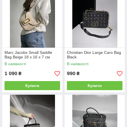
Marc Jacobs Small Saddle
Christian Dior Large Caro Bag
Bag Beige 18 х 16 х 7 см
Black
В наявності
В наявності
1 090
990
₴
₴
Купити
Купити