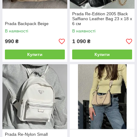
Prada Re-Edition 2005 Black
Saffiano Leather Bag 23 х 18 х
Prada Backpack Beige
6 см
В наявності
В наявності
990
1 090
₴
₴
Купити
Купити
Prada Re-Nylon Small