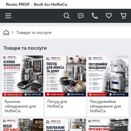
Resto PROF - Built for HoReCa
Товари та послуги
Товари та послуги
Кухонне
Посуд для
Посудомийне
обладнання для
HoReCa
обладнання для
HoReCa
HoReCa