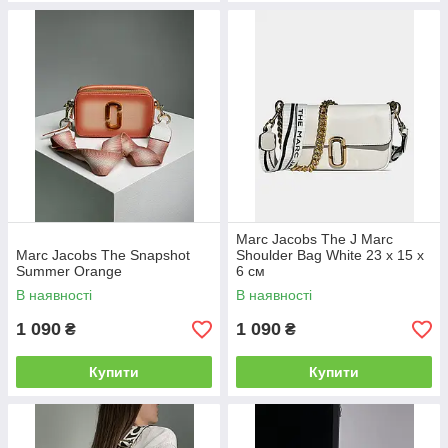
Marc Jacobs The J Marc
Marc Jacobs The Snapshot
Shoulder Bag White 23 х 15 х
Summer Orange
6 см
В наявності
В наявності
1 090
1 090
₴
₴
Купити
Купити