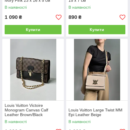
Ivory Pink 23 х 16 х 5 см
15 x 7 см
В наявності
В наявності
1 090
890
₴
₴
Купити
Купити
Louis Vuitton Victoire
Monogram Canvas Calf
Louis Vuitton Large Twist MM
Leather Brown/Black
Epi Leather Beige
В наявності
В наявності