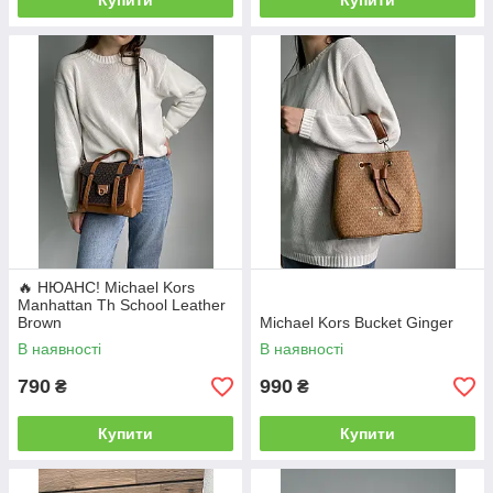
Купити
Купити
🔥 НЮАНС! Michael Kors
Manhattan Th School Leather
Brown
Michael Kors Bucket Ginger
В наявності
В наявності
790
990
₴
₴
Купити
Купити