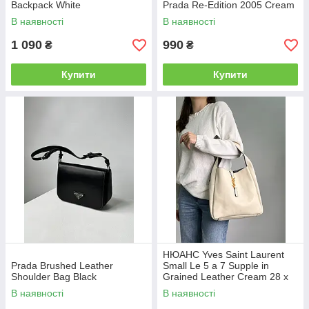
Backpack White
Prada Re-Edition 2005 Cream
В наявності
В наявності
1 090
990
₴
₴
Купити
Купити
НЮАНС Yves Saint Laurent
Prada Brushed Leather
Small Le 5 a 7 Supple in
Shoulder Bag Black
Grained Leather Cream 28 х
28 х 8 см
В наявності
В наявності