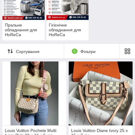
Пральне
Гігієнічне
обладнання для
обладнання для
HoReCa
HoReCa
Сортування
0
Фільтри
Louis Vuitton Pochete Multi
Louis Vuitton Diane Ivory 25 x