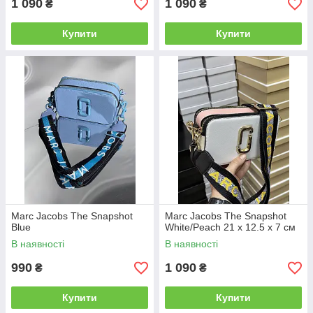
1 090
1 090
₴
₴
Купити
Купити
Marc Jacobs The Snapshot
Marc Jacobs The Snapshot
Blue
White/Peach 21 х 12.5 х 7 см
В наявності
В наявності
990
1 090
₴
₴
Купити
Купити