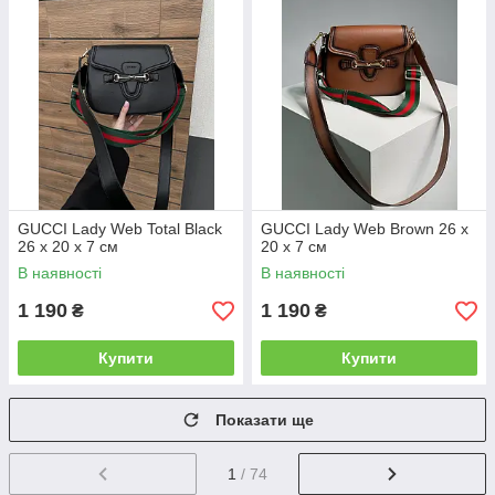
GUCCI Lady Web Total Black
GUCCI Lady Web Brown 26 х
26 х 20 х 7 см
20 х 7 см
В наявності
В наявності
1 190
1 190
₴
₴
Купити
Купити
Показати ще
1
/ 74