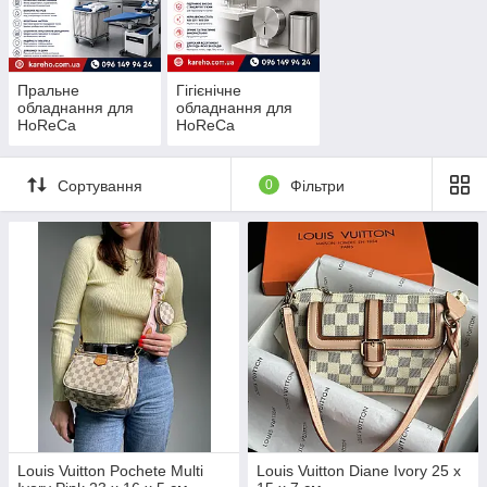
Пральне
Гігієнічне
обладнання для
обладнання для
HoReCa
HoReCa
Сортування
0
Фільтри
Louis Vuitton Pochete Multi
Louis Vuitton Diane Ivory 25 x