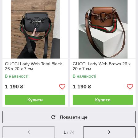
GUCCI Lady Web Total Black
GUCCI Lady Web Brown 26 х
26 х 20 х 7 см
20 х 7 см
В наявності
В наявності
1 190
1 190
₴
₴
Купити
Купити
Показати ще
1
/ 74