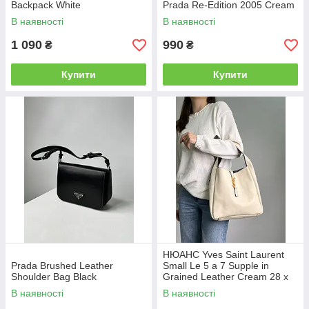
Backpack White
Prada Re-Edition 2005 Cream
В наявності
В наявності
1 090
990
₴
₴
Купити
Купити
НЮАНС Yves Saint Laurent
Prada Brushed Leather
Small Le 5 a 7 Supple in
Shoulder Bag Black
Grained Leather Cream 28 х
28 х 8 см
В наявності
В наявності