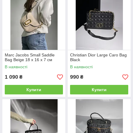
Marc Jacobs Small Saddle
Christian Dior Large Caro Bag
Bag Beige 18 х 16 х 7 см
Black
В наявності
В наявності
1 090
990
₴
₴
Купити
Купити