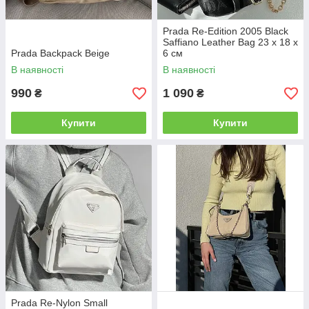
Prada Re-Edition 2005 Black
Saffiano Leather Bag 23 х 18 х
Prada Backpack Beige
6 см
В наявності
В наявності
990
1 090
₴
₴
Купити
Купити
Prada Re-Nylon Small