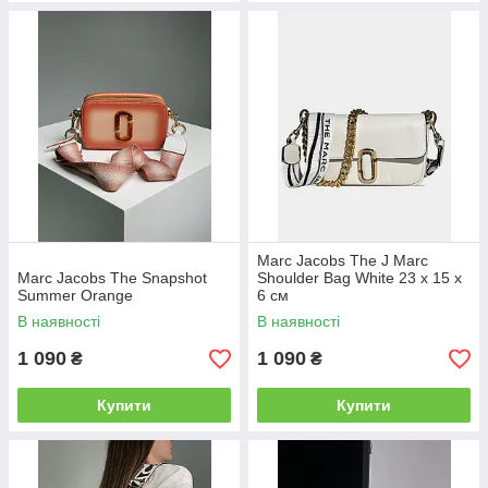
Marc Jacobs The J Marc
Marc Jacobs The Snapshot
Shoulder Bag White 23 х 15 х
Summer Orange
6 см
В наявності
В наявності
1 090
1 090
₴
₴
Купити
Купити