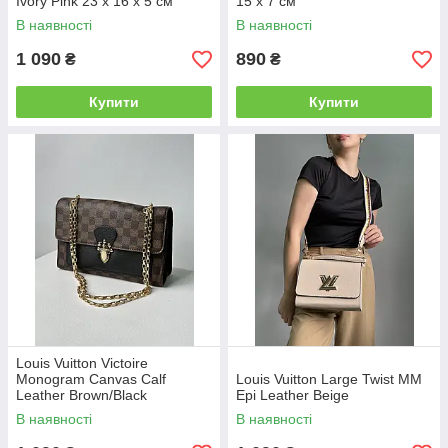
Ivory Pink 23 х 16 х 5 см
15 x 7 см
В наявності
В наявності
1 090
890
₴
₴
Купити
Купити
Louis Vuitton Victoire
Monogram Canvas Calf
Louis Vuitton Large Twist MM
Leather Brown/Black
Epi Leather Beige
В наявності
В наявності