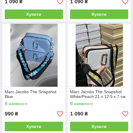
1 090
1 090
₴
₴
Купити
Купити
Marc Jacobs The Snapshot
Marc Jacobs The Snapshot
Blue
White/Peach 21 х 12.5 х 7 см
В наявності
В наявності
990
1 090
₴
₴
Купити
Купити