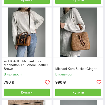
Купити
Купити
🔥 НЮАНС! Michael Kors
Manhattan Th School Leather
Brown
Michael Kors Bucket Ginger
В наявності
В наявності
790
990
₴
₴
Купити
Купити