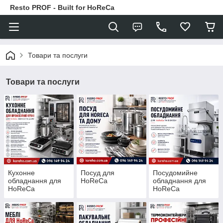
Resto PROF - Built for HoReCa
Товари та послуги
Товари та послуги
Кухонне
Посуд для
Посудомийне
обладнання для
HoReCa
обладнання для
HoReCa
HoReCa