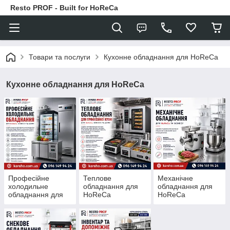
Resto PROF - Built for HoReCa
Товари та послуги
Кухонне обладнання для HoReCa
Кухонне обладнання для HoReCa
Професійне
Теплове
Механічне
холодильне
обладнання для
обладнання для
обладнання для
HoReCa
HoReCa
HoReCa