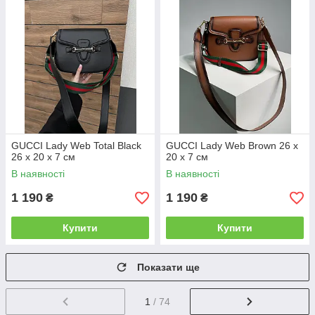
GUCCI Lady Web Total Black
GUCCI Lady Web Brown 26 х
26 х 20 х 7 см
20 х 7 см
В наявності
В наявності
1 190
1 190
₴
₴
Купити
Купити
Показати ще
1
/ 74