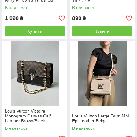
Ivory Pink 23 х 16 х 5 см
15 x 7 см
В наявності
В наявності
1 090
890
₴
₴
Купити
Купити
Louis Vuitton Victoire
Monogram Canvas Calf
Louis Vuitton Large Twist MM
Leather Brown/Black
Epi Leather Beige
В наявності
В наявності