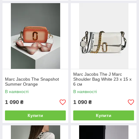
Marc Jacobs The J Marc
Marc Jacobs The Snapshot
Shoulder Bag White 23 х 15 х
Summer Orange
6 см
В наявності
В наявності
1 090
1 090
₴
₴
Купити
Купити