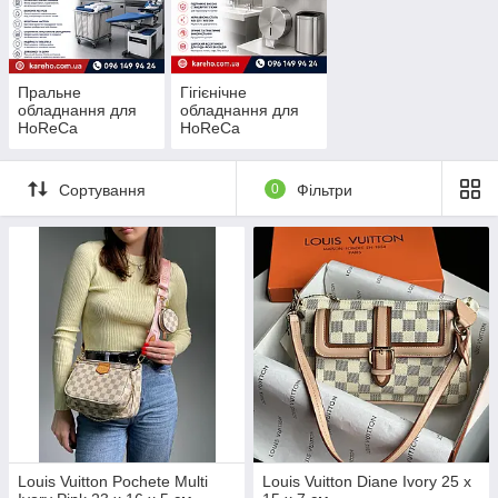
Пральне
Гігієнічне
обладнання для
обладнання для
HoReCa
HoReCa
Сортування
0
Фільтри
Louis Vuitton Pochete Multi
Louis Vuitton Diane Ivory 25 x