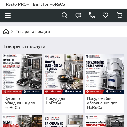
Resto PROF - Built for HoReCa
Товари та послуги
Товари та послуги
Кухонне
Посуд для
Посудомийне
обладнання для
HoReCa
обладнання для
HoReCa
HoReCa