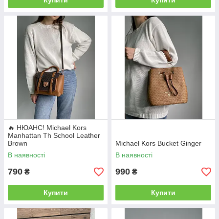
Купити
Купити
🔥 НЮАНС! Michael Kors
Manhattan Th School Leather
Brown
Michael Kors Bucket Ginger
В наявності
В наявності
790
990
₴
₴
Купити
Купити