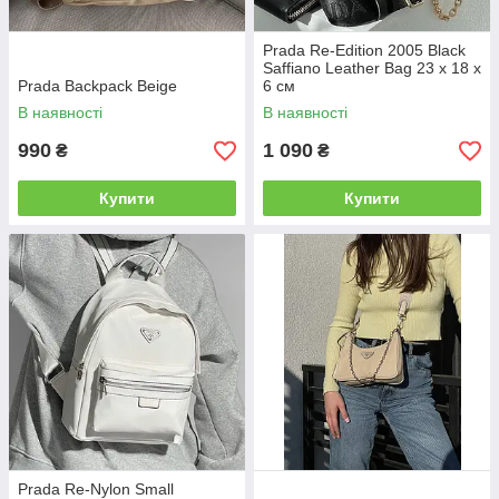
Prada Re-Edition 2005 Black
Saffiano Leather Bag 23 х 18 х
Prada Backpack Beige
6 см
В наявності
В наявності
990
1 090
₴
₴
Купити
Купити
Prada Re-Nylon Small