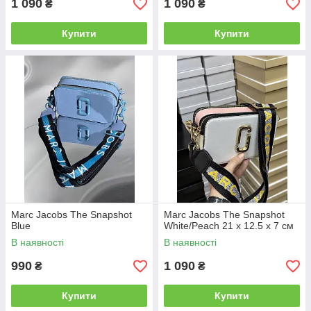
1 090
1 090
₴
₴
Купити
Купити
Marc Jacobs The Snapshot
Marc Jacobs The Snapshot
Blue
White/Peach 21 х 12.5 х 7 см
В наявності
В наявності
990
1 090
₴
₴
Купити
Купити