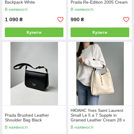
Backpack White
Prada Re-Edition 2005 Cream
В наявності
В наявності
1 090
990
₴
₴
Купити
Купити
НЮАНС Yves Saint Laurent
Prada Brushed Leather
Small Le 5 a 7 Supple in
Shoulder Bag Black
Grained Leather Cream 28 х
28 х 8 см
В наявності
В наявності