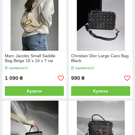
Marc Jacobs Small Saddle
Christian Dior Large Caro Bag
Bag Beige 18 х 16 х 7 см
Black
В наявності
В наявності
1 090
990
₴
₴
Купити
Купити