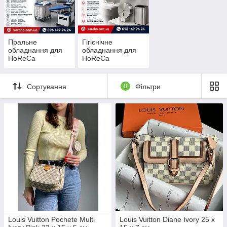
Пральне
Гігієнічне
обладнання для
обладнання для
HoReCa
HoReCa
Сортування
0
Фільтри
Louis Vuitton Pochete Multi
Louis Vuitton Diane Ivory 25 x