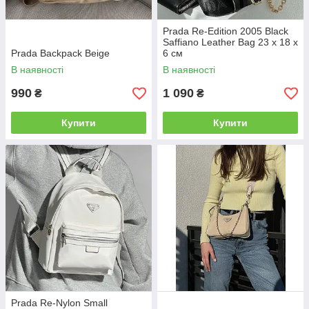
Prada Re-Edition 2005 Black
Saffiano Leather Bag 23 х 18 х
Prada Backpack Beige
6 см
В наявності
В наявності
990
1 090
₴
₴
Купити
Купити
Prada Re-Nylon Small