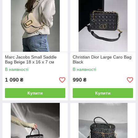
Marc Jacobs Small Saddle
Christian Dior Large Caro Bag
Bag Beige 18 х 16 х 7 см
Black
В наявності
В наявності
1 090
990
₴
₴
Купити
Купити