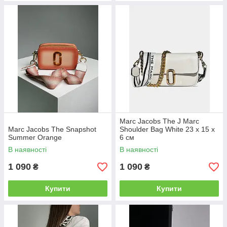
Marc Jacobs The J Marc
Marc Jacobs The Snapshot
Shoulder Bag White 23 х 15 х
Summer Orange
6 см
В наявності
В наявності
1 090
1 090
₴
₴
Купити
Купити