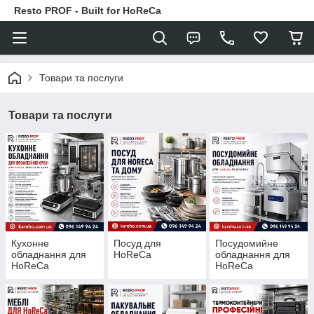
Resto PROF - Built for HoReCa
Товари та послуги
Товари та послуги
Кухонне
Посуд для
Посудомийне
обладнання для
HoReCa
обладнання для
HoReCa
HoReCa