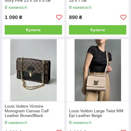
Ivory Pink 23 х 16 х 5 см
15 x 7 см
В наявності
В наявності
1 090
890
₴
₴
Купити
Купити
Louis Vuitton Victoire
Monogram Canvas Calf
Louis Vuitton Large Twist MM
Leather Brown/Black
Epi Leather Beige
В наявності
В наявності