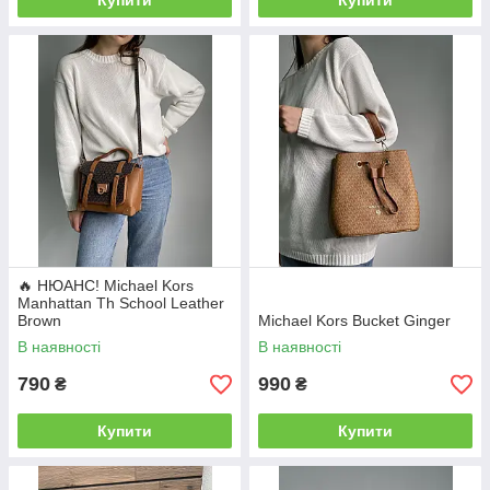
Купити
Купити
🔥 НЮАНС! Michael Kors
Manhattan Th School Leather
Brown
Michael Kors Bucket Ginger
В наявності
В наявності
790
990
₴
₴
Купити
Купити