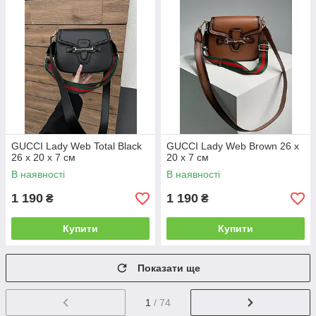
GUCCI Lady Web Total Black
GUCCI Lady Web Brown 26 х
26 х 20 х 7 см
20 х 7 см
В наявності
В наявності
1 190
1 190
₴
₴
Купити
Купити
Показати ще
1
/ 74