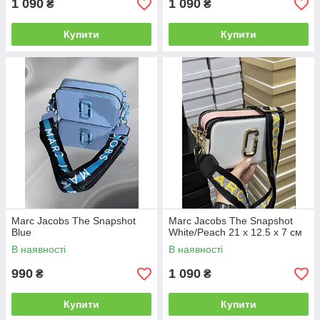
1 090
1 090
₴
₴
Купити
Купити
Marc Jacobs The Snapshot
Marc Jacobs The Snapshot
Blue
White/Peach 21 х 12.5 х 7 см
В наявності
В наявності
990
1 090
₴
₴
Купити
Купити