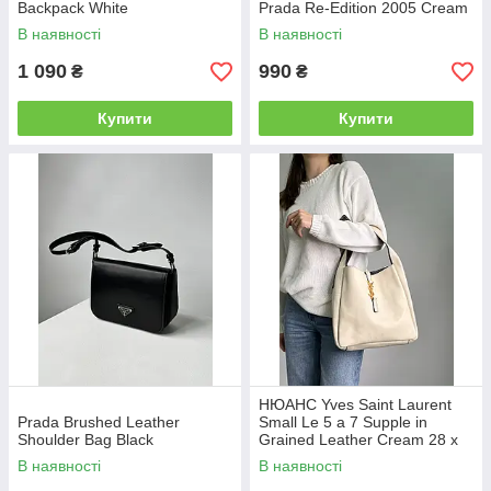
Backpack White
Prada Re-Edition 2005 Cream
В наявності
В наявності
1 090
990
₴
₴
Купити
Купити
НЮАНС Yves Saint Laurent
Prada Brushed Leather
Small Le 5 a 7 Supple in
Shoulder Bag Black
Grained Leather Cream 28 х
28 х 8 см
В наявності
В наявності