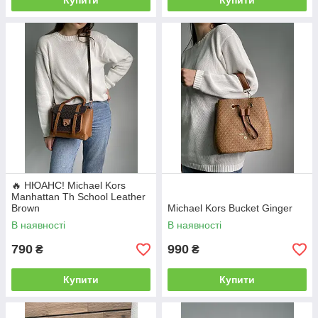
Купити
Купити
🔥 НЮАНС! Michael Kors
Manhattan Th School Leather
Brown
Michael Kors Bucket Ginger
В наявності
В наявності
790
990
₴
₴
Купити
Купити