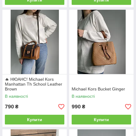
Купити
Купити
🔥 НЮАНС! Michael Kors
Manhattan Th School Leather
Brown
Michael Kors Bucket Ginger
В наявності
В наявності
790
990
₴
₴
Купити
Купити