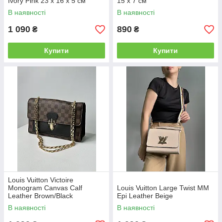
Ivory Pink 23 х 16 х 5 см
15 x 7 см
В наявності
В наявності
1 090
890
₴
₴
Купити
Купити
Louis Vuitton Victoire
Monogram Canvas Calf
Louis Vuitton Large Twist MM
Leather Brown/Black
Epi Leather Beige
В наявності
В наявності