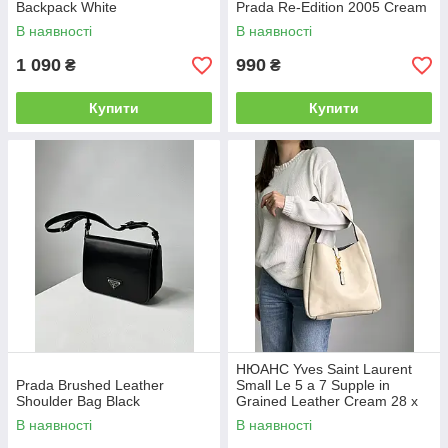
Backpack White
Prada Re-Edition 2005 Cream
В наявності
В наявності
1 090
990
₴
₴
Купити
Купити
НЮАНС Yves Saint Laurent
Prada Brushed Leather
Small Le 5 a 7 Supple in
Shoulder Bag Black
Grained Leather Cream 28 х
28 х 8 см
В наявності
В наявності