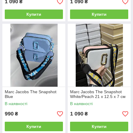
1 090
1 090
₴
₴
Купити
Купити
Marc Jacobs The Snapshot
Marc Jacobs The Snapshot
Blue
White/Peach 21 х 12.5 х 7 см
В наявності
В наявності
990
1 090
₴
₴
Купити
Купити