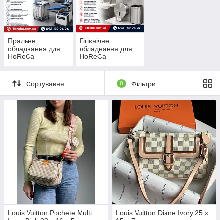
Пральне
Гігієнічне
обладнання для
обладнання для
HoReCa
HoReCa
Сортування
0
Фільтри
Louis Vuitton Pochete Multi
Louis Vuitton Diane Ivory 25 x