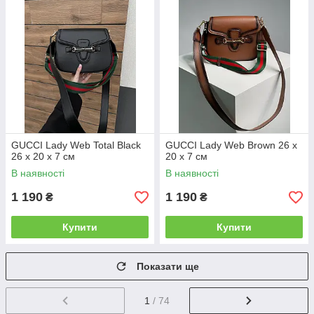
GUCCI Lady Web Total Black
GUCCI Lady Web Brown 26 х
26 х 20 х 7 см
20 х 7 см
В наявності
В наявності
1 190
1 190
₴
₴
Купити
Купити
Показати ще
1
/ 74