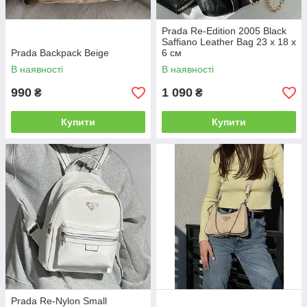
Prada Re-Edition 2005 Black
Saffiano Leather Bag 23 х 18 х
Prada Backpack Beige
6 см
В наявності
В наявності
990
1 090
₴
₴
Купити
Купити
Prada Re-Nylon Small