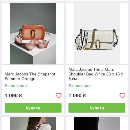
Marc Jacobs The J Marc
Marc Jacobs The Snapshot
Shoulder Bag White 23 х 15 х
Summer Orange
6 см
В наявності
В наявності
1 090
1 090
₴
₴
Купити
Купити