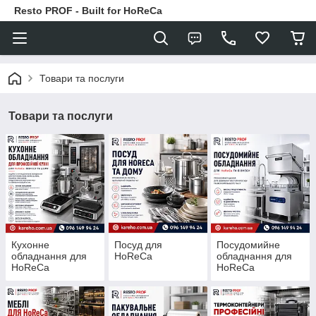
Resto PROF - Built for HoReCa
Товари та послуги
Товари та послуги
Кухонне
Посуд для
Посудомийне
обладнання для
HoReCa
обладнання для
HoReCa
HoReCa