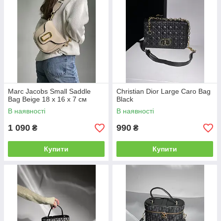
Marc Jacobs Small Saddle
Christian Dior Large Caro Bag
Bag Beige 18 х 16 х 7 см
Black
В наявності
В наявності
1 090
990
₴
₴
Купити
Купити