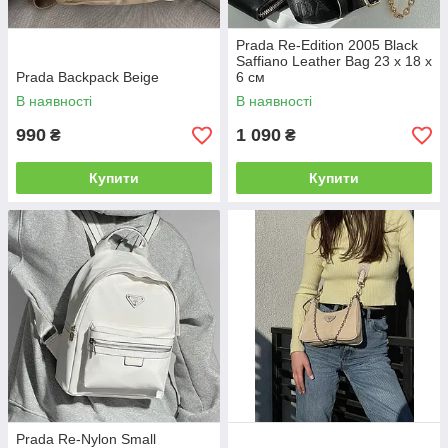
Prada Re-Edition 2005 Black
Saffiano Leather Bag 23 х 18 х
Prada Backpack Beige
6 см
В наявності
В наявності
990
1 090
₴
₴
Купити
Купити
Prada Re-Nylon Small