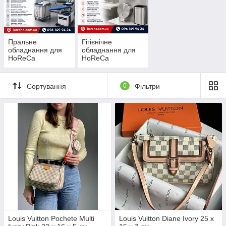
Пральне
Гігієнічне
обладнання для
обладнання для
HoReCa
HoReCa
Сортування
0
Фільтри
Louis Vuitton Pochete Multi
Louis Vuitton Diane Ivory 25 x