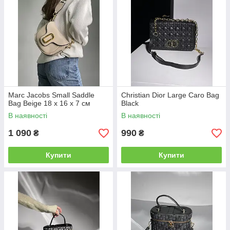
Marc Jacobs Small Saddle
Christian Dior Large Caro Bag
Bag Beige 18 х 16 х 7 см
Black
В наявності
В наявності
1 090
990
₴
₴
Купити
Купити