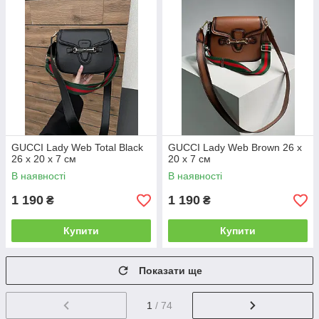
GUCCI Lady Web Total Black
GUCCI Lady Web Brown 26 х
26 х 20 х 7 см
20 х 7 см
В наявності
В наявності
1 190
1 190
₴
₴
Купити
Купити
Показати ще
1
/ 74