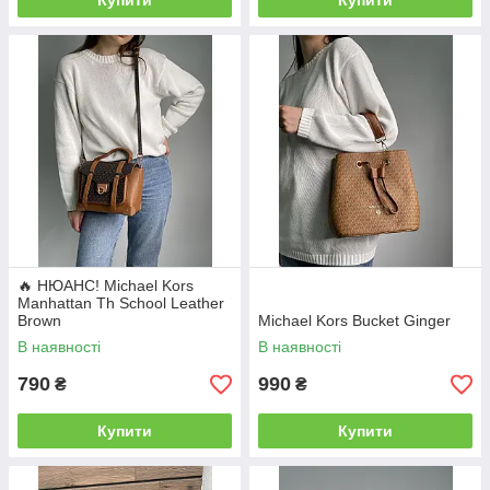
Купити
Купити
🔥 НЮАНС! Michael Kors
Manhattan Th School Leather
Brown
Michael Kors Bucket Ginger
В наявності
В наявності
790
990
₴
₴
Купити
Купити