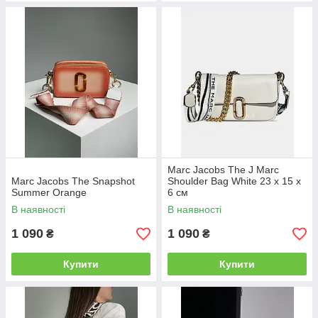
Marc Jacobs The J Marc
Marc Jacobs The Snapshot
Shoulder Bag White 23 х 15 х
Summer Orange
6 см
В наявності
В наявності
1 090
1 090
₴
₴
Купити
Купити