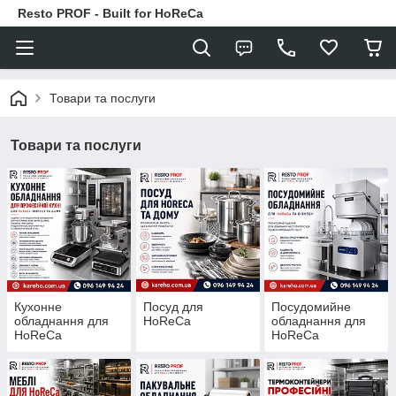
Resto PROF - Built for HoReCa
Товари та послуги
Товари та послуги
Кухонне
Посуд для
Посудомийне
обладнання для
HoReCa
обладнання для
HoReCa
HoReCa