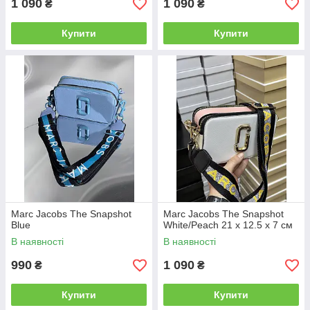
1 090
1 090
₴
₴
Купити
Купити
Marc Jacobs The Snapshot
Marc Jacobs The Snapshot
Blue
White/Peach 21 х 12.5 х 7 см
В наявності
В наявності
990
1 090
₴
₴
Купити
Купити