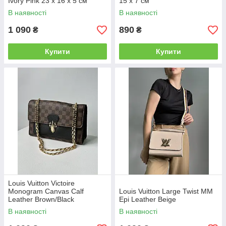
Ivory Pink 23 х 16 х 5 см
15 x 7 см
В наявності
В наявності
1 090
890
₴
₴
Купити
Купити
Louis Vuitton Victoire
Monogram Canvas Calf
Louis Vuitton Large Twist MM
Leather Brown/Black
Epi Leather Beige
В наявності
В наявності