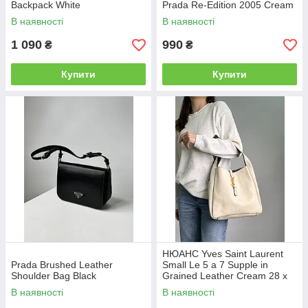
Backpack White
Prada Re-Edition 2005 Cream
В наявності
В наявності
1 090
990
₴
₴
Купити
Купити
НЮАНС Yves Saint Laurent
Prada Brushed Leather
Small Le 5 a 7 Supple in
Shoulder Bag Black
Grained Leather Cream 28 х
28 х 8 см
В наявності
В наявності