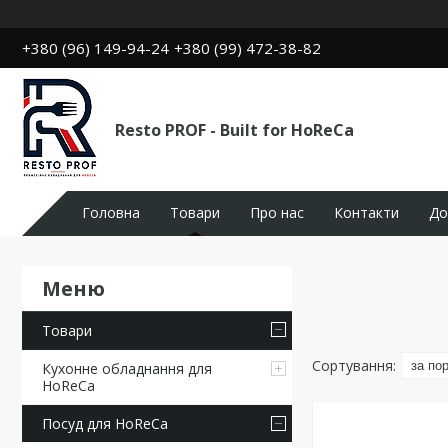
+380 (96) 149-94-24
+380 (99) 472-38-82
Resto PROF - Built for HoReCa
Головна
Товари
Про нас
Контакти
До
Товари
Кухонне обладнання для
HoReCa
Посуд для HoReCa