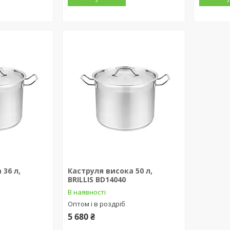
 36 л,
Каструля висока 50 л,
BRILLIS BD14040
В наявності
Оптом і в роздріб
5 680 ₴