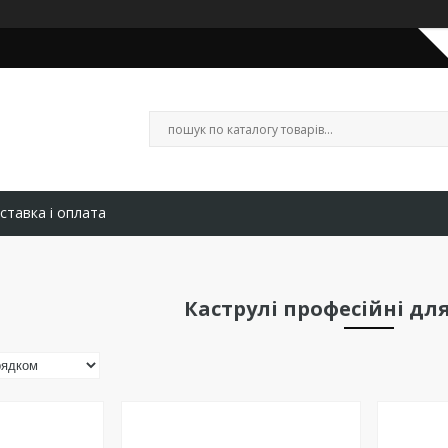
ставка і оплата
Каструлі професійні дл