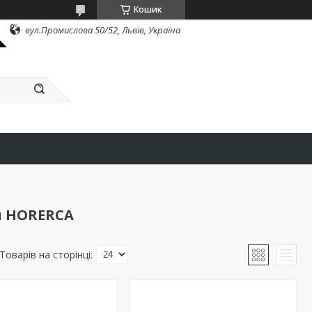
Кошик
вул.Промислова 50/52, Львів, Україна
я HORERCA