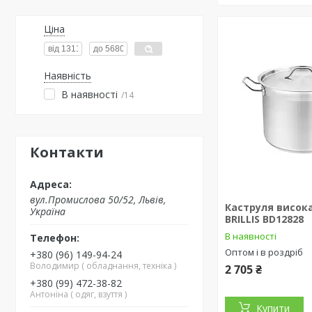
Ціна
Наявність
В наявності
14
Контакти
вул.Промислова 50/52, Львів,
Каструля висока
Україна
BRILLIS BD12828
В наявності
Оптом і в роздріб
+380 (96) 149-94-24
Володимир ( обладнання, техніка )
2 705 ₴
+380 (99) 472-38-82
Антоніна ( одяг, взуття )
Купити