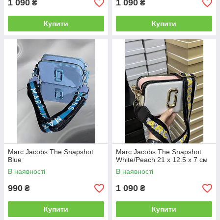
1 090
1 090
₴
₴
Купити
Купити
Marc Jacobs The Snapshot
Marc Jacobs The Snapshot
Blue
White/Peach 21 х 12.5 х 7 см
В наявності
В наявності
990
1 090
₴
₴
Купити
Купити