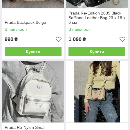
Prada Re-Edition 2005 Black
Saffiano Leather Bag 23 х 18 х
Prada Backpack Beige
6 см
В наявності
В наявності
990
1 090
₴
₴
Купити
Купити
Prada Re-Nylon Small