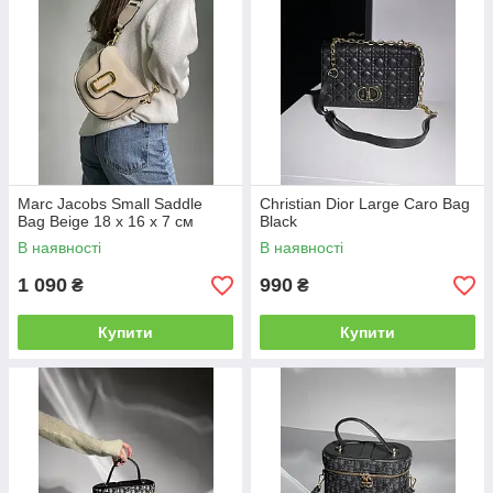
Marc Jacobs Small Saddle
Christian Dior Large Caro Bag
Bag Beige 18 х 16 х 7 см
Black
В наявності
В наявності
1 090
990
₴
₴
Купити
Купити