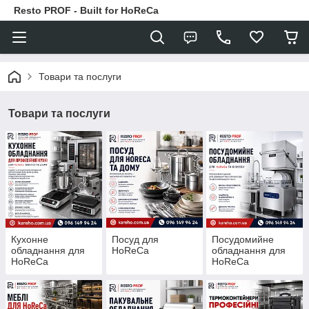
Resto PROF - Built for HoReCa
Товари та послуги
Товари та послуги
Кухонне
Посуд для
Посудомийне
обладнання для
HoReCa
обладнання для
HoReCa
HoReCa