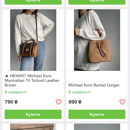
Купити
Купити
🔥 НЮАНС! Michael Kors
Manhattan Th School Leather
Brown
Michael Kors Bucket Ginger
В наявності
В наявності
790
990
₴
₴
Купити
Купити