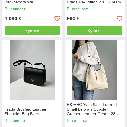
Backpack White
Prada Re-Edition 2005 Cream
В наявності
В наявності
1 090
990
₴
₴
Купити
Купити
НЮАНС Yves Saint Laurent
Prada Brushed Leather
Small Le 5 a 7 Supple in
Shoulder Bag Black
Grained Leather Cream 28 х
28 х 8 см
В наявності
В наявності