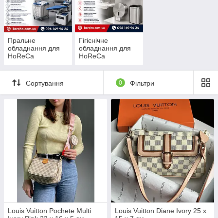
Пральне
Гігієнічне
обладнання для
обладнання для
HoReCa
HoReCa
Сортування
0
Фільтри
Louis Vuitton Pochete Multi
Louis Vuitton Diane Ivory 25 x