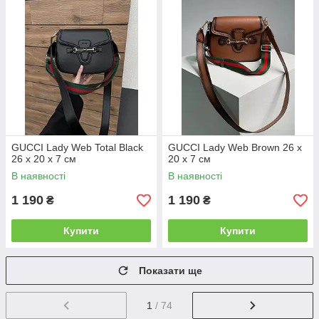
GUCCI Lady Web Total Black
GUCCI Lady Web Brown 26 х
26 х 20 х 7 см
20 х 7 см
В наявності
В наявності
1 190
1 190
₴
₴
Купити
Купити
Показати ще
1
/ 74