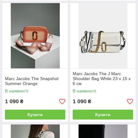
Marc Jacobs The J Marc
Marc Jacobs The Snapshot
Shoulder Bag White 23 х 15 х
Summer Orange
6 см
В наявності
В наявності
1 090
1 090
₴
₴
Купити
Купити