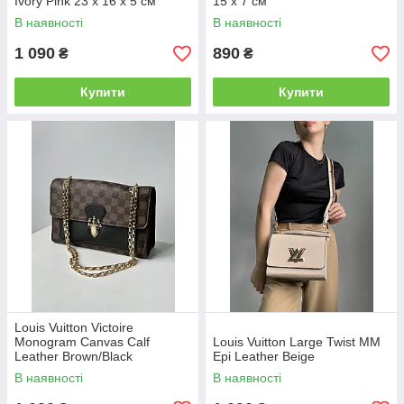
Ivory Pink 23 х 16 х 5 см
15 x 7 см
В наявності
В наявності
1 090
890
₴
₴
Купити
Купити
Louis Vuitton Victoire
Monogram Canvas Calf
Louis Vuitton Large Twist MM
Leather Brown/Black
Epi Leather Beige
В наявності
В наявності