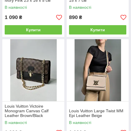
Ivory Pink 23 х 16 х 5 см
15 x 7 см
В наявності
В наявності
1 090
890
₴
₴
Купити
Купити
Louis Vuitton Victoire
Monogram Canvas Calf
Louis Vuitton Large Twist MM
Leather Brown/Black
Epi Leather Beige
В наявності
В наявності