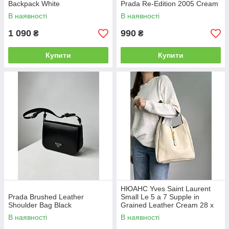
Backpack White
Prada Re-Edition 2005 Cream
В наявності
В наявності
1 090
990
₴
₴
Купити
Купити
НЮАНС Yves Saint Laurent
Prada Brushed Leather
Small Le 5 a 7 Supple in
Shoulder Bag Black
Grained Leather Cream 28 х
28 х 8 см
В наявності
В наявності