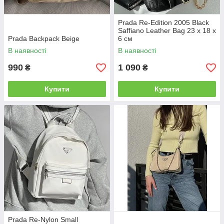
Prada Re-Edition 2005 Black
Saffiano Leather Bag 23 х 18 х
Prada Backpack Beige
6 см
В наявності
В наявності
990
1 090
₴
₴
Купити
Купити
Prada Re-Nylon Small