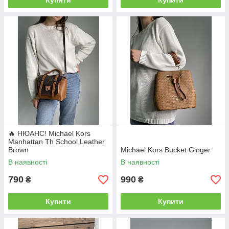
Купити
Купити
🔥 НЮАНС! Michael Kors
Manhattan Th School Leather
Brown
Michael Kors Bucket Ginger
В наявності
В наявності
790
990
₴
₴
Купити
Купити