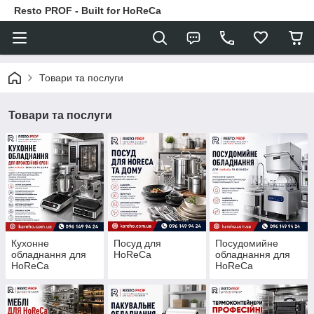
Resto PROF - Built for HoReCa
Товари та послуги
Товари та послуги
Кухонне
Посуд для
Посудомийне
обладнання для
HoReCa
обладнання для
HoReCa
HoReCa