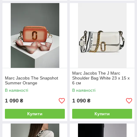
Marc Jacobs The J Marc
Marc Jacobs The Snapshot
Shoulder Bag White 23 х 15 х
Summer Orange
6 см
В наявності
В наявності
1 090
1 090
₴
₴
Купити
Купити