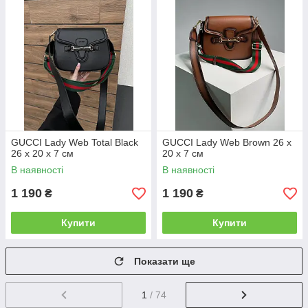
GUCCI Lady Web Total Black
GUCCI Lady Web Brown 26 х
26 х 20 х 7 см
20 х 7 см
В наявності
В наявності
1 190
1 190
₴
₴
Купити
Купити
Показати ще
1
/ 74