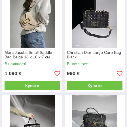
Marc Jacobs Small Saddle
Christian Dior Large Caro Bag
Bag Beige 18 х 16 х 7 см
Black
В наявності
В наявності
1 090
990
₴
₴
Купити
Купити