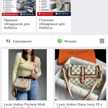
Пральне
Гігієнічне
обладнання для
обладнання для
HoReCa
HoReCa
Сортування
0
Фільтри
Louis Vuitton Pochete Multi
Louis Vuitton Diane Ivory 25 x