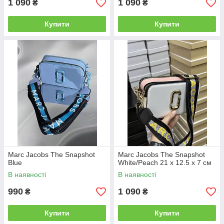
1 090
1 090
₴
₴
Купити
Купити
Marc Jacobs The Snapshot
Marc Jacobs The Snapshot
Blue
White/Peach 21 х 12.5 х 7 см
В наявності
В наявності
990
1 090
₴
₴
Купити
Купити