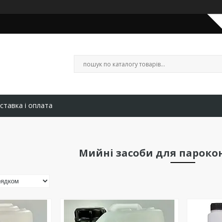
ставка і оплата
Мийні засоби для пароко