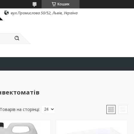
Кошик
вул.Промислова 50/52, Львів, Україна
нвектоматів