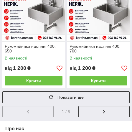
Рукомийники настінні 400,
Рукомийники настінні 400,
650
700
В наявності
В наявності
1 200
1 200
від
₴
від
₴
Купити
Купити
Показати ще
1
/ 5
Про нас