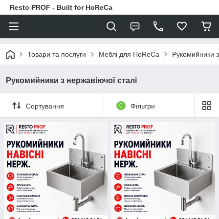
Resto PROF - Built for HoReCa
Товари та послуги
Меблі для HoReCa
Рукомийники з
Рукомийники з нержавіючої сталі
Сортування
0
Фільтри