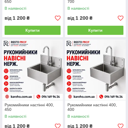
650
700
В наявності
В наявності
1 200
1 200
від
₴
від
₴
Купити
Купити
Рукомийники настінні 400,
Рукомийники настінні 400,
450
400
В наявності
В наявності
1 200
1 200
від
₴
від
₴