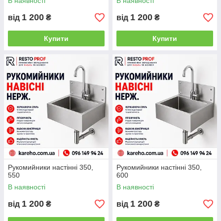
В наявності
В наявності
1 200
1 200
від
₴
від
₴
Купити
Купити
Рукомийники настінні 350,
Рукомийники настінні 350,
550
600
В наявності
В наявності
1 200
1 200
від
₴
від
₴