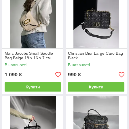
Marc Jacobs Small Saddle
Christian Dior Large Caro Bag
Bag Beige 18 х 16 х 7 см
Black
В наявності
В наявності
1 090
990
₴
₴
Купити
Купити