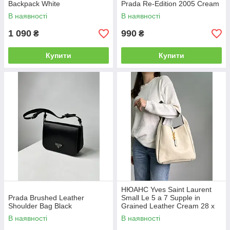
Backpack White
Prada Re-Edition 2005 Cream
В наявності
В наявності
1 090
990
₴
₴
Купити
Купити
НЮАНС Yves Saint Laurent
Prada Brushed Leather
Small Le 5 a 7 Supple in
Shoulder Bag Black
Grained Leather Cream 28 х
28 х 8 см
В наявності
В наявності