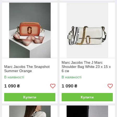
Marc Jacobs The J Marc
Marc Jacobs The Snapshot
Shoulder Bag White 23 х 15 х
Summer Orange
6 см
В наявності
В наявності
1 090
1 090
₴
₴
Купити
Купити