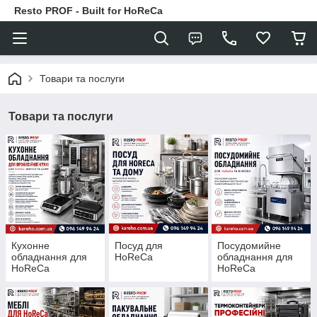
Resto PROF - Built for HoReCa
Товари та послуги
Товари та послуги
Кухонне
Посуд для
Посудомийне
обладнання для
HoReCa
обладнання для
HoReCa
HoReCa