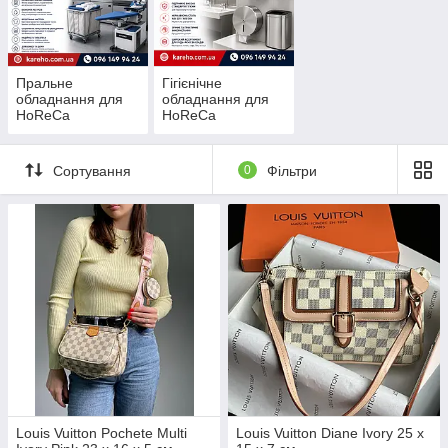
Пральне
Гігієнічне
обладнання для
обладнання для
HoReCa
HoReCa
Сортування
0
Фільтри
Louis Vuitton Pochete Multi
Louis Vuitton Diane Ivory 25 x