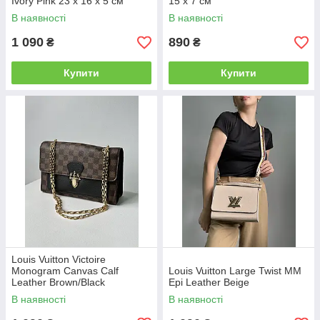
Ivory Pink 23 х 16 х 5 см
15 x 7 см
В наявності
В наявності
1 090
890
₴
₴
Купити
Купити
Louis Vuitton Victoire
Monogram Canvas Calf
Louis Vuitton Large Twist MM
Leather Brown/Black
Epi Leather Beige
В наявності
В наявності