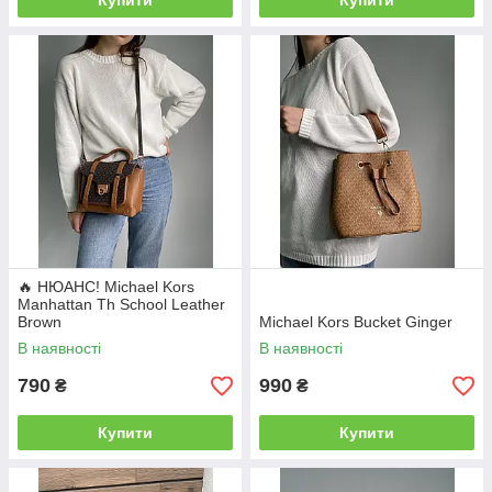
Купити
Купити
🔥 НЮАНС! Michael Kors
Manhattan Th School Leather
Brown
Michael Kors Bucket Ginger
В наявності
В наявності
790
990
₴
₴
Купити
Купити