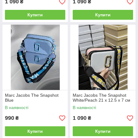
1 090
1 090
₴
₴
Купити
Купити
Marc Jacobs The Snapshot
Marc Jacobs The Snapshot
Blue
White/Peach 21 х 12.5 х 7 см
В наявності
В наявності
990
1 090
₴
₴
Купити
Купити