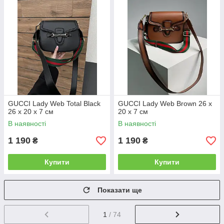
GUCCI Lady Web Total Black
GUCCI Lady Web Brown 26 х
26 х 20 х 7 см
20 х 7 см
В наявності
В наявності
1 190
1 190
₴
₴
Купити
Купити
Показати ще
1
/ 74