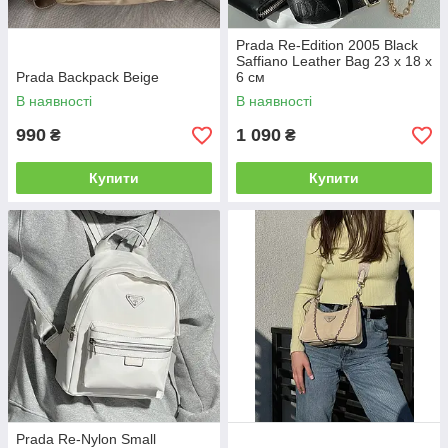
Prada Re-Edition 2005 Black
Saffiano Leather Bag 23 х 18 х
Prada Backpack Beige
6 см
В наявності
В наявності
990
1 090
₴
₴
Купити
Купити
Prada Re-Nylon Small