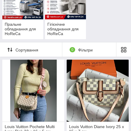
Пральне
Гігієнічне
обладнання для
обладнання для
HoReCa
HoReCa
Сортування
0
Фільтри
Louis Vuitton Pochete Multi
Louis Vuitton Diane Ivory 25 x