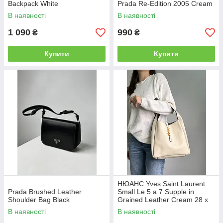
Backpack White
Prada Re-Edition 2005 Cream
В наявності
В наявності
1 090
990
₴
₴
Купити
Купити
НЮАНС Yves Saint Laurent
Prada Brushed Leather
Small Le 5 a 7 Supple in
Shoulder Bag Black
Grained Leather Cream 28 х
28 х 8 см
В наявності
В наявності