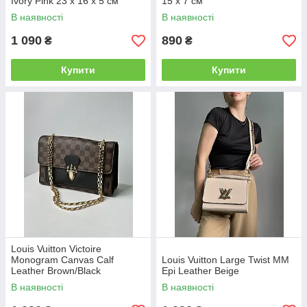
Ivory Pink 23 х 16 х 5 см
15 x 7 см
В наявності
В наявності
1 090
890
₴
₴
Купити
Купити
Louis Vuitton Victoire
Monogram Canvas Calf
Louis Vuitton Large Twist MM
Leather Brown/Black
Epi Leather Beige
В наявності
В наявності