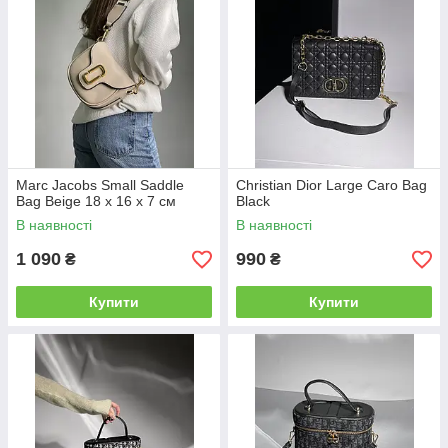
Marc Jacobs Small Saddle
Christian Dior Large Caro Bag
Bag Beige 18 х 16 х 7 см
Black
В наявності
В наявності
1 090
990
₴
₴
Купити
Купити