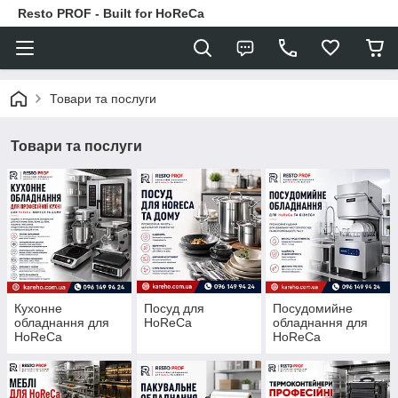
Resto PROF - Built for HoReCa
Товари та послуги
Товари та послуги
Кухонне
Посуд для
Посудомийне
обладнання для
HoReCa
обладнання для
HoReCa
HoReCa