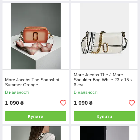
Marc Jacobs The J Marc
Marc Jacobs The Snapshot
Shoulder Bag White 23 х 15 х
Summer Orange
6 см
В наявності
В наявності
1 090
1 090
₴
₴
Купити
Купити