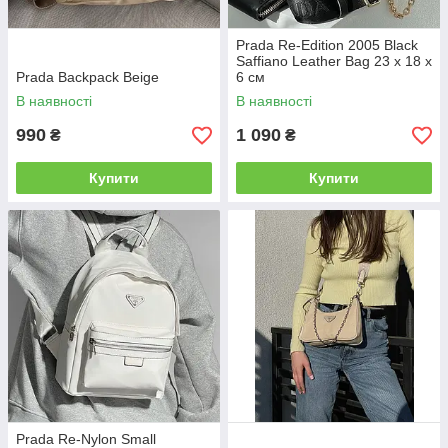
Prada Re-Edition 2005 Black
Saffiano Leather Bag 23 х 18 х
Prada Backpack Beige
6 см
В наявності
В наявності
990
1 090
₴
₴
Купити
Купити
Prada Re-Nylon Small