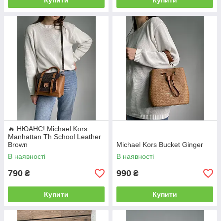
Купити
Купити
🔥 НЮАНС! Michael Kors
Manhattan Th School Leather
Brown
Michael Kors Bucket Ginger
В наявності
В наявності
790
990
₴
₴
Купити
Купити