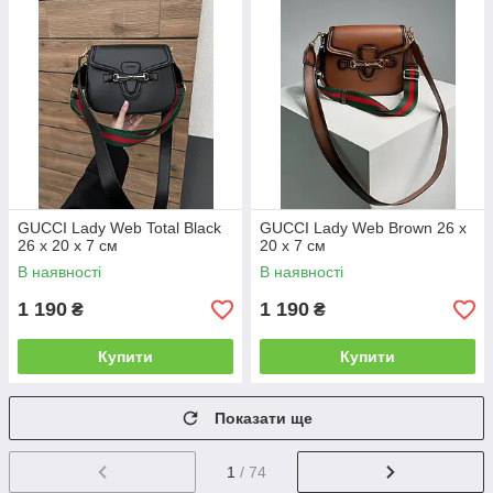
GUCCI Lady Web Total Black
GUCCI Lady Web Brown 26 х
26 х 20 х 7 см
20 х 7 см
В наявності
В наявності
1 190
1 190
₴
₴
Купити
Купити
Показати ще
1
/ 74