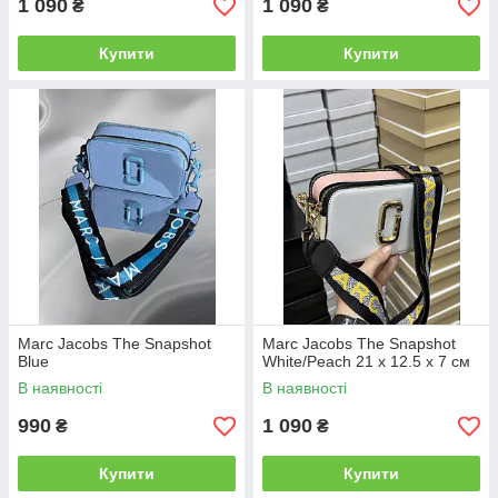
1 090
1 090
₴
₴
Купити
Купити
Marc Jacobs The Snapshot
Marc Jacobs The Snapshot
Blue
White/Peach 21 х 12.5 х 7 см
В наявності
В наявності
990
1 090
₴
₴
Купити
Купити