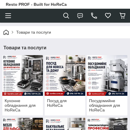
Resto PROF - Built for HoReCa
Товари та послуги
Товари та послуги
Кухонне
Посуд для
Посудомийне
обладнання для
HoReCa
обладнання для
HoReCa
HoReCa