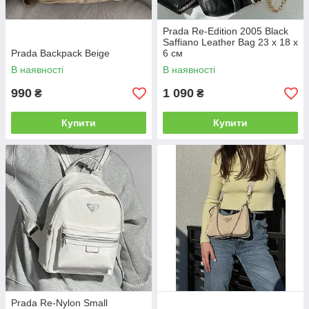
Prada Re-Edition 2005 Black
Saffiano Leather Bag 23 х 18 х
Prada Backpack Beige
6 см
В наявності
В наявності
990
1 090
₴
₴
Купити
Купити
Prada Re-Nylon Small