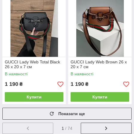
GUCCI Lady Web Total Black
GUCCI Lady Web Brown 26 х
26 х 20 х 7 см
20 х 7 см
В наявності
В наявності
1 190
1 190
₴
₴
Купити
Купити
Показати ще
1
/ 74