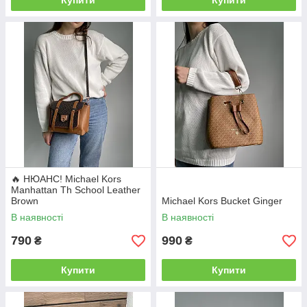
Купити
Купити
🔥 НЮАНС! Michael Kors
Manhattan Th School Leather
Brown
Michael Kors Bucket Ginger
В наявності
В наявності
790
990
₴
₴
Купити
Купити