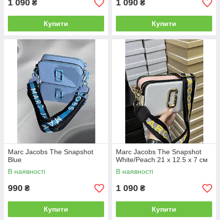
1 090
1 090
₴
₴
Купити
Купити
Marc Jacobs The Snapshot
Marc Jacobs The Snapshot
Blue
White/Peach 21 х 12.5 х 7 см
В наявності
В наявності
990
1 090
₴
₴
Купити
Купити