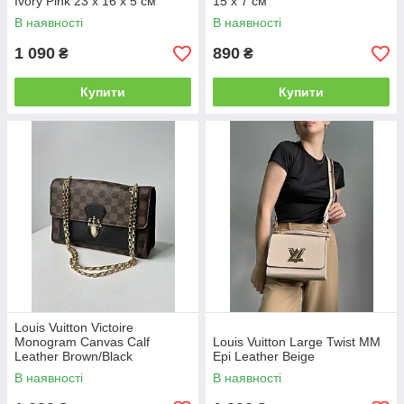
Ivory Pink 23 х 16 х 5 см
15 x 7 см
В наявності
В наявності
1 090
890
₴
₴
Купити
Купити
Louis Vuitton Victoire
Monogram Canvas Calf
Louis Vuitton Large Twist MM
Leather Brown/Black
Epi Leather Beige
В наявності
В наявності