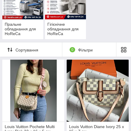
Пральне
Гігієнічне
обладнання для
обладнання для
HoReCa
HoReCa
Сортування
0
Фільтри
Louis Vuitton Pochete Multi
Louis Vuitton Diane Ivory 25 x