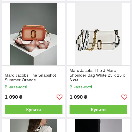
Marc Jacobs The J Marc
Marc Jacobs The Snapshot
Shoulder Bag White 23 х 15 х
Summer Orange
6 см
В наявності
В наявності
1 090
1 090
₴
₴
Купити
Купити