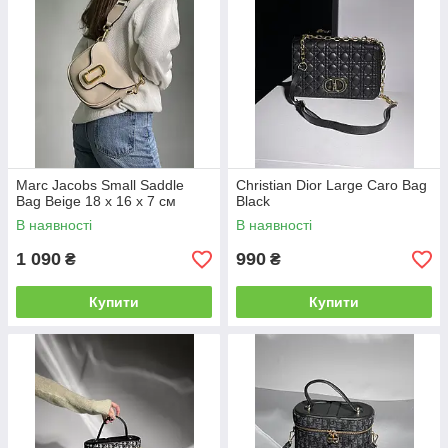
Marc Jacobs Small Saddle
Christian Dior Large Caro Bag
Bag Beige 18 х 16 х 7 см
Black
В наявності
В наявності
1 090
990
₴
₴
Купити
Купити