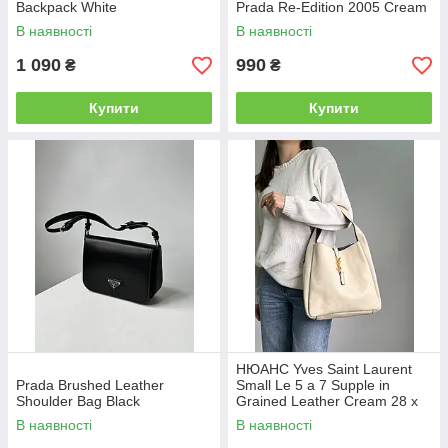
Backpack White
Prada Re-Edition 2005 Cream
В наявності
В наявності
1 090
990
₴
₴
Купити
Купити
НЮАНС Yves Saint Laurent
Prada Brushed Leather
Small Le 5 a 7 Supple in
Shoulder Bag Black
Grained Leather Cream 28 х
28 х 8 см
В наявності
В наявності