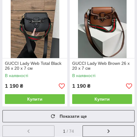
GUCCI Lady Web Total Black
GUCCI Lady Web Brown 26 х
26 х 20 х 7 см
20 х 7 см
В наявності
В наявності
1 190
1 190
₴
₴
Купити
Купити
Показати ще
1
/ 74