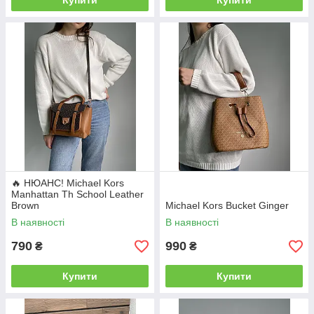
Купити
Купити
🔥 НЮАНС! Michael Kors
Manhattan Th School Leather
Brown
Michael Kors Bucket Ginger
В наявності
В наявності
790
990
₴
₴
Купити
Купити