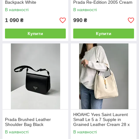
Backpack White
Prada Re-Edition 2005 Cream
В наявності
В наявності
1 090
990
₴
₴
Купити
Купити
НЮАНС Yves Saint Laurent
Prada Brushed Leather
Small Le 5 a 7 Supple in
Shoulder Bag Black
Grained Leather Cream 28 х
28 х 8 см
В наявності
В наявності