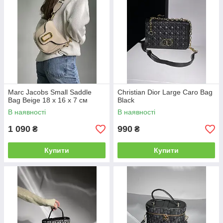
Marc Jacobs Small Saddle
Christian Dior Large Caro Bag
Bag Beige 18 х 16 х 7 см
Black
В наявності
В наявності
1 090
990
₴
₴
Купити
Купити