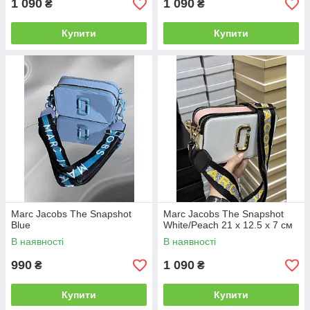
1 090
1 090
₴
₴
Купити
Купити
Marc Jacobs The Snapshot
Marc Jacobs The Snapshot
Blue
White/Peach 21 х 12.5 х 7 см
В наявності
В наявності
990
1 090
₴
₴
Купити
Купити