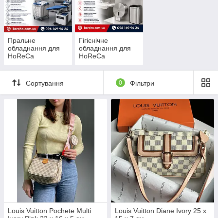
Пральне
Гігієнічне
обладнання для
обладнання для
HoReCa
HoReCa
Сортування
0
Фільтри
Louis Vuitton Pochete Multi
Louis Vuitton Diane Ivory 25 x