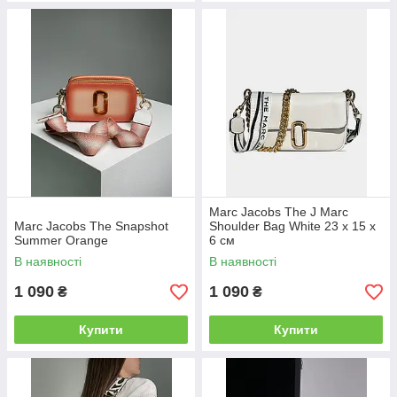
Marc Jacobs The J Marc
Marc Jacobs The Snapshot
Shoulder Bag White 23 х 15 х
Summer Orange
6 см
В наявності
В наявності
1 090
1 090
₴
₴
Купити
Купити