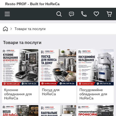
Resto PROF - Built for HoReCa
Товари та послуги
Товари та послуги
Кухонне
Посуд для
Посудомийне
обладнання для
HoReCa
обладнання для
HoReCa
HoReCa