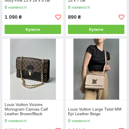
Ivory Pink 23 х 16 х 5 см
15 x 7 см
В наявності
В наявності
1 090
890
₴
₴
Купити
Купити
Louis Vuitton Victoire
Monogram Canvas Calf
Louis Vuitton Large Twist MM
Leather Brown/Black
Epi Leather Beige
В наявності
В наявності