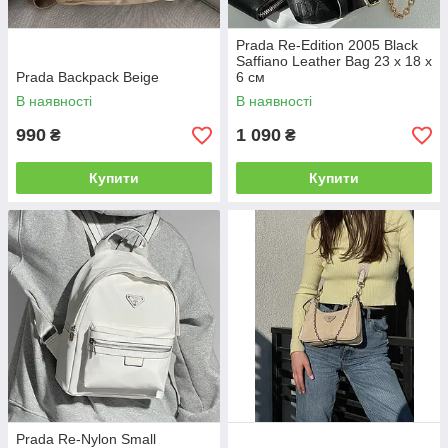
Prada Re-Edition 2005 Black
Saffiano Leather Bag 23 х 18 х
Prada Backpack Beige
6 см
В наявності
В наявності
990
1 090
₴
₴
Купити
Купити
Prada Re-Nylon Small