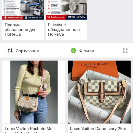
Пральне
Гігієнічне
обладнання для
обладнання для
HoReCa
HoReCa
Сортування
0
Фільтри
Louis Vuitton Pochete Multi
Louis Vuitton Diane Ivory 25 x