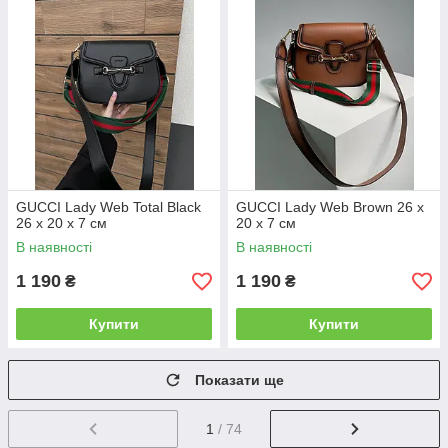
GUCCI Lady Web Total Black
GUCCI Lady Web Brown 26 х
26 х 20 х 7 см
20 х 7 см
В наявності
В наявності
1 190
1 190
₴
₴
Купити
Купити
Показати ще
1
/ 74