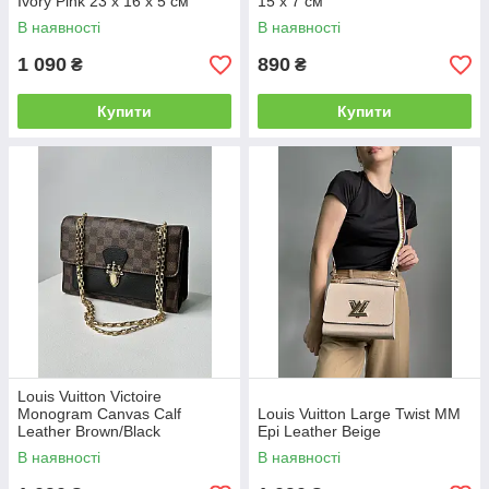
Ivory Pink 23 х 16 х 5 см
15 x 7 см
В наявності
В наявності
1 090
890
₴
₴
Купити
Купити
Louis Vuitton Victoire
Monogram Canvas Calf
Louis Vuitton Large Twist MM
Leather Brown/Black
Epi Leather Beige
В наявності
В наявності