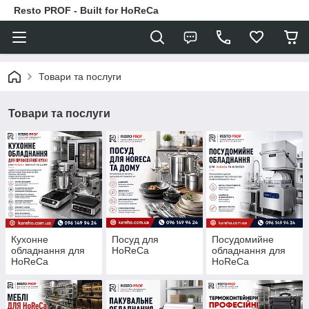
Resto PROF - Built for HoReCa
Товари та послуги
Товари та послуги
Кухонне
Посуд для
Посудомийне
обладнання для
HoReCa
обладнання для
HoReCa
HoReCa