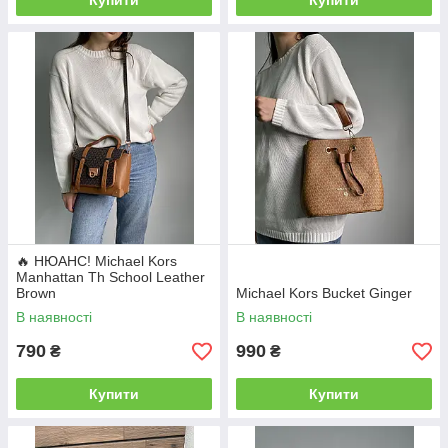
Купити
Купити
🔥 НЮАНС! Michael Kors
Manhattan Th School Leather
Brown
Michael Kors Bucket Ginger
В наявності
В наявності
790
990
₴
₴
Купити
Купити