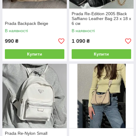
Prada Re-Edition 2005 Black
Saffiano Leather Bag 23 х 18 х
Prada Backpack Beige
6 см
В наявності
В наявності
990
1 090
₴
₴
Купити
Купити
Prada Re-Nylon Small