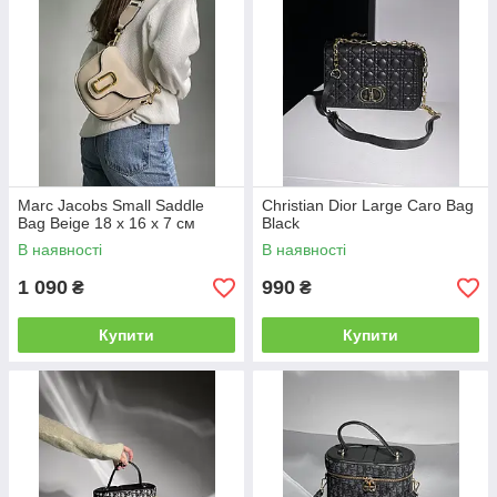
Marc Jacobs Small Saddle
Christian Dior Large Caro Bag
Bag Beige 18 х 16 х 7 см
Black
В наявності
В наявності
1 090
990
₴
₴
Купити
Купити