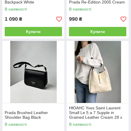
Backpack White
Prada Re-Edition 2005 Cream
В наявності
В наявності
1 090
990
₴
₴
Купити
Купити
НЮАНС Yves Saint Laurent
Prada Brushed Leather
Small Le 5 a 7 Supple in
Shoulder Bag Black
Grained Leather Cream 28 х
28 х 8 см
В наявності
В наявності