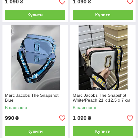
1 090
1 090
₴
₴
Купити
Купити
Marc Jacobs The Snapshot
Marc Jacobs The Snapshot
Blue
White/Peach 21 х 12.5 х 7 см
В наявності
В наявності
990
1 090
₴
₴
Купити
Купити