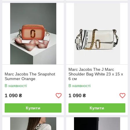
Marc Jacobs The J Marc
Marc Jacobs The Snapshot
Shoulder Bag White 23 х 15 х
Summer Orange
6 см
В наявності
В наявності
1 090
1 090
₴
₴
Купити
Купити