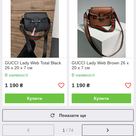
GUCCI Lady Web Total Black
GUCCI Lady Web Brown 26 х
26 х 20 х 7 см
20 х 7 см
В наявності
В наявності
1 190
1 190
₴
₴
Купити
Купити
Показати ще
1
/ 74