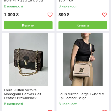
Ivory Pink 23 х 16 х 5 см
15 x 7 см
В наявності
В наявності
1 090
890
₴
₴
Купити
Купити
Louis Vuitton Victoire
Monogram Canvas Calf
Louis Vuitton Large Twist MM
Leather Brown/Black
Epi Leather Beige
В наявності
В наявності