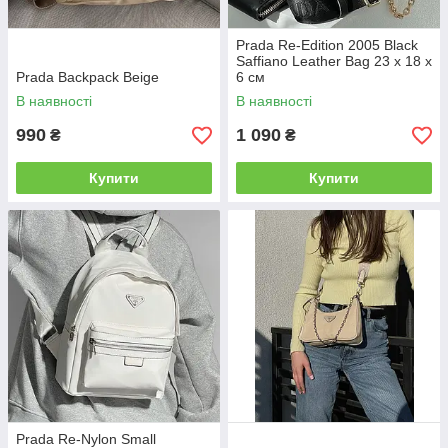
Prada Re-Edition 2005 Black
Saffiano Leather Bag 23 х 18 х
Prada Backpack Beige
6 см
В наявності
В наявності
990
1 090
₴
₴
Купити
Купити
Prada Re-Nylon Small