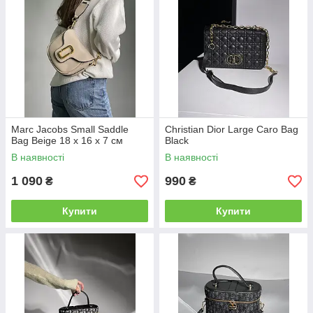
Marc Jacobs Small Saddle
Christian Dior Large Caro Bag
Bag Beige 18 х 16 х 7 см
Black
В наявності
В наявності
1 090
990
₴
₴
Купити
Купити