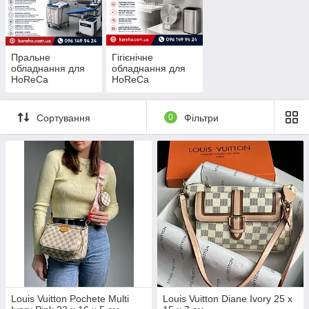
Пральне
Гігієнічне
обладнання для
обладнання для
HoReCa
HoReCa
Сортування
0
Фільтри
Louis Vuitton Pochete Multi
Louis Vuitton Diane Ivory 25 x