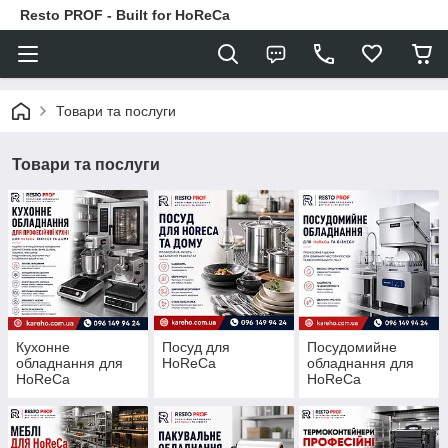
Resto PROF - Built for HoReCa
Товари та послуги
Товари та послуги
Кухонне
Посуд для
Посудомийне
обладнання для
HoReCa
обладнання для
HoReCa
HoReCa