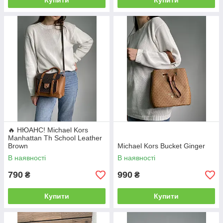
Купити
Купити
🔥 НЮАНС! Michael Kors
Manhattan Th School Leather
Brown
Michael Kors Bucket Ginger
В наявності
В наявності
790
990
₴
₴
Купити
Купити