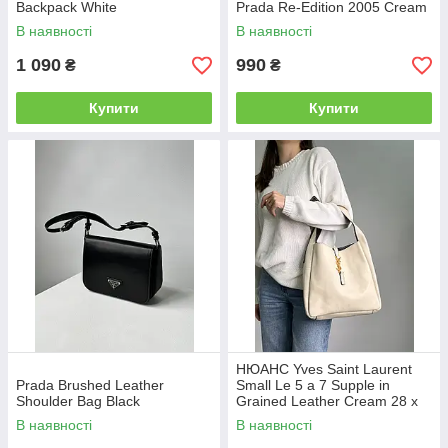
Backpack White
Prada Re-Edition 2005 Cream
В наявності
В наявності
1 090
990
₴
₴
Купити
Купити
НЮАНС Yves Saint Laurent
Prada Brushed Leather
Small Le 5 a 7 Supple in
Shoulder Bag Black
Grained Leather Cream 28 х
28 х 8 см
В наявності
В наявності