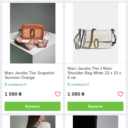
Marc Jacobs The J Marc
Marc Jacobs The Snapshot
Shoulder Bag White 23 х 15 х
Summer Orange
6 см
В наявності
В наявності
1 090
1 090
₴
₴
Купити
Купити