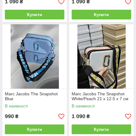
1 090
1 090
₴
₴
Купити
Купити
Marc Jacobs The Snapshot
Marc Jacobs The Snapshot
Blue
White/Peach 21 х 12.5 х 7 см
В наявності
В наявності
990
1 090
₴
₴
Купити
Купити