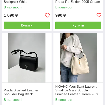
Backpack White
Prada Re-Edition 2005 Cream
В наявності
В наявності
1 090
990
₴
₴
Купити
Купити
НЮАНС Yves Saint Laurent
Prada Brushed Leather
Small Le 5 a 7 Supple in
Shoulder Bag Black
Grained Leather Cream 28 х
28 х 8 см
В наявності
В наявності