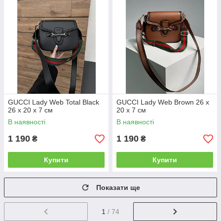
GUCCI Lady Web Total Black
GUCCI Lady Web Brown 26 х
26 х 20 х 7 см
20 х 7 см
В наявності
В наявності
1 190
1 190
₴
₴
Купити
Купити
Показати ще
1
/ 74