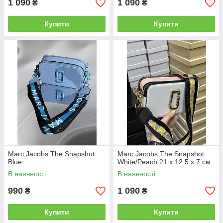
1 090
1 090
₴
₴
Купити
Купити
Marc Jacobs The Snapshot
Marc Jacobs The Snapshot
Blue
White/Peach 21 х 12.5 х 7 см
В наявності
В наявності
990
1 090
₴
₴
Купити
Купити