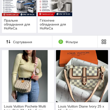
Пральне
Гігієнічне
обладнання для
обладнання для
HoReCa
HoReCa
Сортування
0
Фільтри
Louis Vuitton Pochete Multi
Louis Vuitton Diane Ivory 25 x