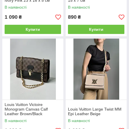
Ivory Pink 23 х 16 х 5 см
15 x 7 см
В наявності
В наявності
1 090
890
₴
₴
Купити
Купити
Louis Vuitton Victoire
Monogram Canvas Calf
Louis Vuitton Large Twist MM
Leather Brown/Black
Epi Leather Beige
В наявності
В наявності