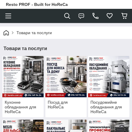
Resto PROF - Built for HoReCa
Товари та послуги
Товари та послуги
Кухонне
Посуд для
Посудомийне
обладнання для
HoReCa
обладнання для
HoReCa
HoReCa