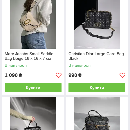
Marc Jacobs Small Saddle
Christian Dior Large Caro Bag
Bag Beige 18 х 16 х 7 см
Black
В наявності
В наявності
1 090
990
₴
₴
Купити
Купити