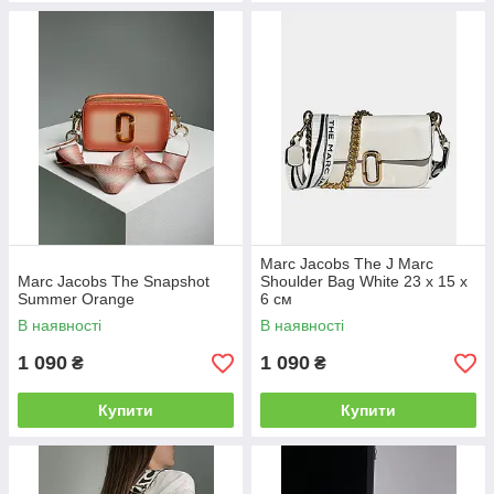
Marc Jacobs The J Marc
Marc Jacobs The Snapshot
Shoulder Bag White 23 х 15 х
Summer Orange
6 см
В наявності
В наявності
1 090
1 090
₴
₴
Купити
Купити