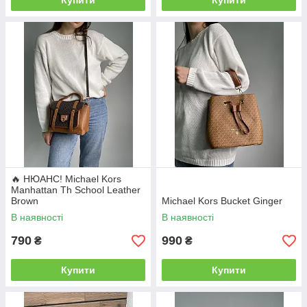
Купити
Купити
🔥 НЮАНС! Michael Kors
Manhattan Th School Leather
Brown
Michael Kors Bucket Ginger
В наявності
В наявності
790
990
₴
₴
Купити
Купити