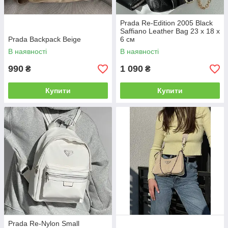
Prada Re-Edition 2005 Black
Saffiano Leather Bag 23 х 18 х
Prada Backpack Beige
6 см
В наявності
В наявності
990
1 090
₴
₴
Купити
Купити
Prada Re-Nylon Small