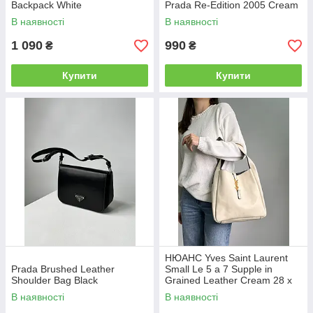
Backpack White
Prada Re-Edition 2005 Cream
В наявності
В наявності
1 090
990
₴
₴
Купити
Купити
НЮАНС Yves Saint Laurent
Prada Brushed Leather
Small Le 5 a 7 Supple in
Shoulder Bag Black
Grained Leather Cream 28 х
28 х 8 см
В наявності
В наявності