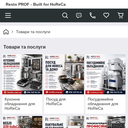
Resto PROF - Built for HoReCa
Товари та послуги
Товари та послуги
Кухонне
Посуд для
Посудомийне
обладнання для
HoReCa
обладнання для
HoReCa
HoReCa