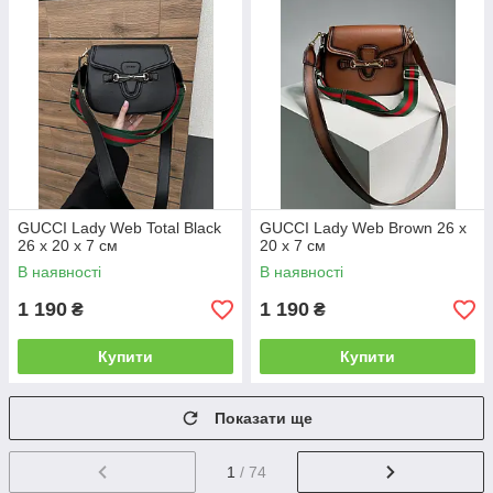
GUCCI Lady Web Total Black
GUCCI Lady Web Brown 26 х
26 х 20 х 7 см
20 х 7 см
В наявності
В наявності
1 190
1 190
₴
₴
Купити
Купити
Показати ще
1
/ 74