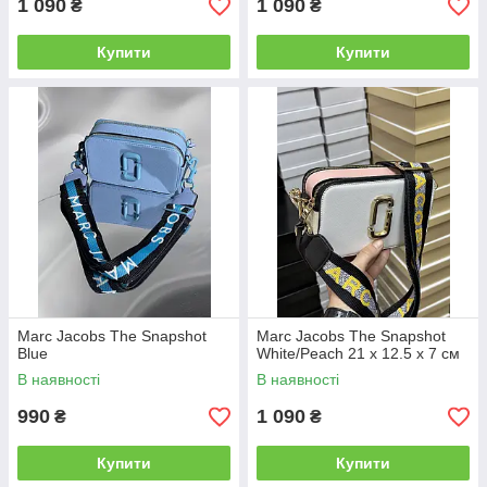
1 090
1 090
₴
₴
Купити
Купити
Marc Jacobs The Snapshot
Marc Jacobs The Snapshot
Blue
White/Peach 21 х 12.5 х 7 см
В наявності
В наявності
990
1 090
₴
₴
Купити
Купити