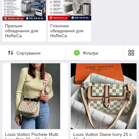
Пральне
Гігієнічне
обладнання для
обладнання для
HoReCa
HoReCa
Сортування
0
Фільтри
Louis Vuitton Pochete Multi
Louis Vuitton Diane Ivory 25 x