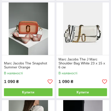
Marc Jacobs The J Marc
Marc Jacobs The Snapshot
Shoulder Bag White 23 х 15 х
Summer Orange
6 см
В наявності
В наявності
1 090
1 090
₴
₴
Купити
Купити