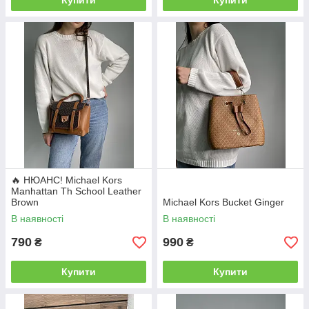
Купити
Купити
🔥 НЮАНС! Michael Kors
Manhattan Th School Leather
Brown
Michael Kors Bucket Ginger
В наявності
В наявності
790
990
₴
₴
Купити
Купити