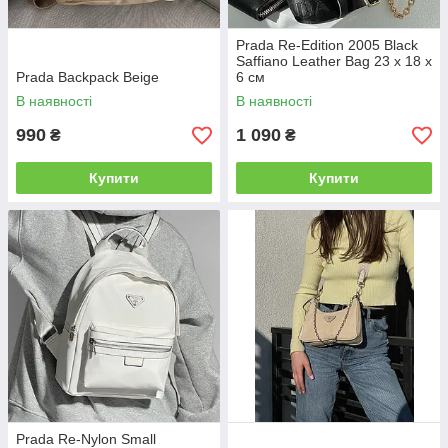
Prada Re-Edition 2005 Black
Saffiano Leather Bag 23 х 18 х
Prada Backpack Beige
6 см
В наявності
В наявності
990
1 090
₴
₴
Купити
Купити
Prada Re-Nylon Small