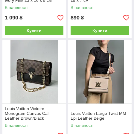
Ivory Pink 23 х 16 х 5 см
15 x 7 см
В наявності
В наявності
1 090
890
₴
₴
Купити
Купити
Louis Vuitton Victoire
Monogram Canvas Calf
Louis Vuitton Large Twist MM
Leather Brown/Black
Epi Leather Beige
В наявності
В наявності