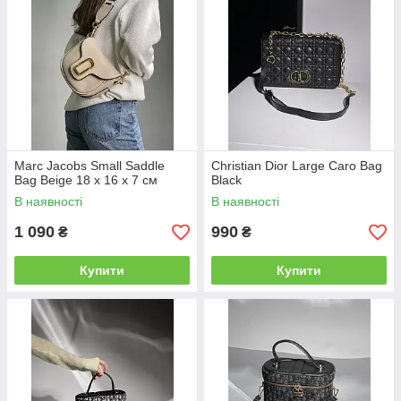
Marc Jacobs Small Saddle
Christian Dior Large Caro Bag
Bag Beige 18 х 16 х 7 см
Black
В наявності
В наявності
1 090
990
₴
₴
Купити
Купити