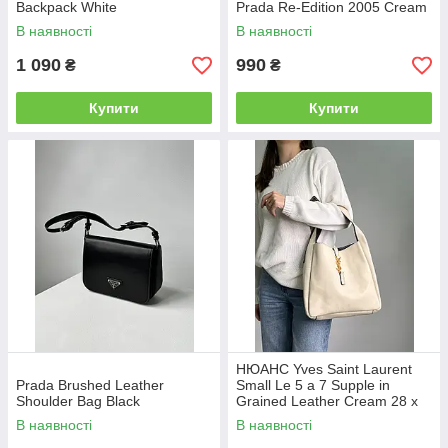
Backpack White
Prada Re-Edition 2005 Cream
В наявності
В наявності
1 090
990
₴
₴
Купити
Купити
НЮАНС Yves Saint Laurent
Prada Brushed Leather
Small Le 5 a 7 Supple in
Shoulder Bag Black
Grained Leather Cream 28 х
28 х 8 см
В наявності
В наявності