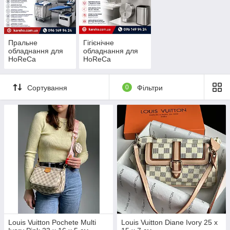
Пральне
Гігієнічне
обладнання для
обладнання для
HoReCa
HoReCa
Сортування
0
Фільтри
Louis Vuitton Pochete Multi
Louis Vuitton Diane Ivory 25 x