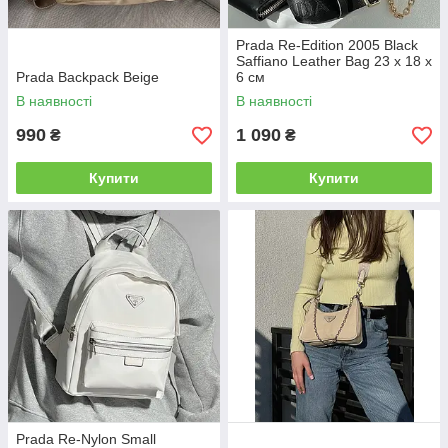
Prada Re-Edition 2005 Black
Saffiano Leather Bag 23 х 18 х
Prada Backpack Beige
6 см
В наявності
В наявності
990
1 090
₴
₴
Купити
Купити
Prada Re-Nylon Small