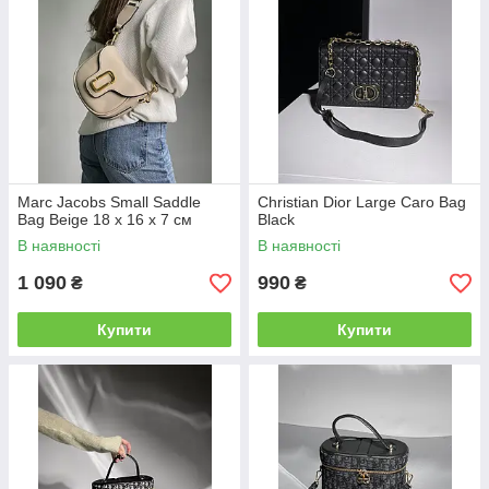
Marc Jacobs Small Saddle
Christian Dior Large Caro Bag
Bag Beige 18 х 16 х 7 см
Black
В наявності
В наявності
1 090
990
₴
₴
Купити
Купити