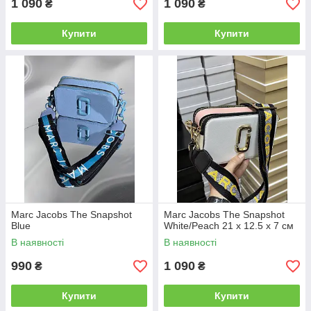
1 090
1 090
₴
₴
Купити
Купити
Marc Jacobs The Snapshot
Marc Jacobs The Snapshot
Blue
White/Peach 21 х 12.5 х 7 см
В наявності
В наявності
990
1 090
₴
₴
Купити
Купити