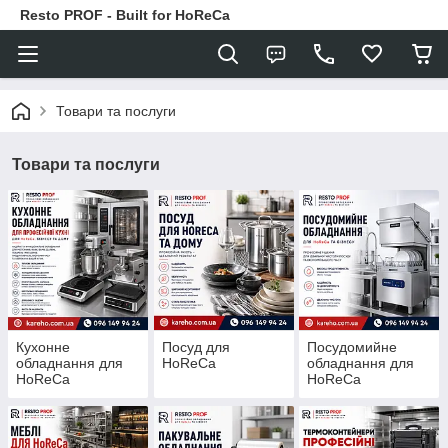
Resto PROF - Built for HoReCa
Товари та послуги
Товари та послуги
Кухонне
Посуд для
Посудомийне
обладнання для
HoReCa
обладнання для
HoReCa
HoReCa