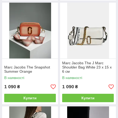
Marc Jacobs The J Marc
Marc Jacobs The Snapshot
Shoulder Bag White 23 х 15 х
Summer Orange
6 см
В наявності
В наявності
1 090
1 090
₴
₴
Купити
Купити