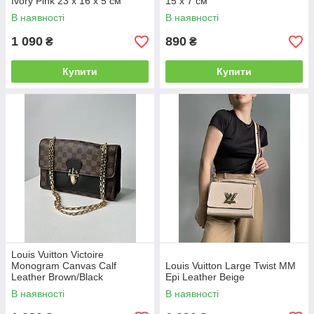
Ivory Pink 23 х 16 х 5 см
15 x 7 см
В наявності
В наявності
1 090
890
₴
₴
Купити
Купити
Louis Vuitton Victoire
Monogram Canvas Calf
Louis Vuitton Large Twist MM
Leather Brown/Black
Epi Leather Beige
В наявності
В наявності