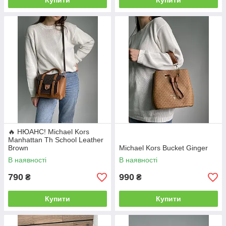
Купити
Купити
🔥 НЮАНС! Michael Kors
Manhattan Th School Leather
Brown
Michael Kors Bucket Ginger
В наявності
В наявності
790
990
₴
₴
Купити
Купити