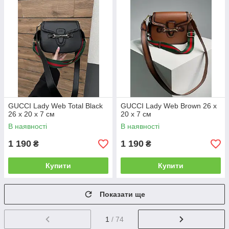
GUCCI Lady Web Total Black
GUCCI Lady Web Brown 26 х
26 х 20 х 7 см
20 х 7 см
В наявності
В наявності
1 190
1 190
₴
₴
Купити
Купити
Показати ще
1
/ 74