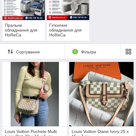
Пральне
Гігієнічне
обладнання для
обладнання для
HoReCa
HoReCa
Сортування
0
Фільтри
Louis Vuitton Pochete Multi
Louis Vuitton Diane Ivory 25 x