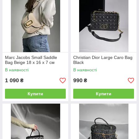
Marc Jacobs Small Saddle
Christian Dior Large Caro Bag
Bag Beige 18 х 16 х 7 см
Black
В наявності
В наявності
1 090
990
₴
₴
Купити
Купити