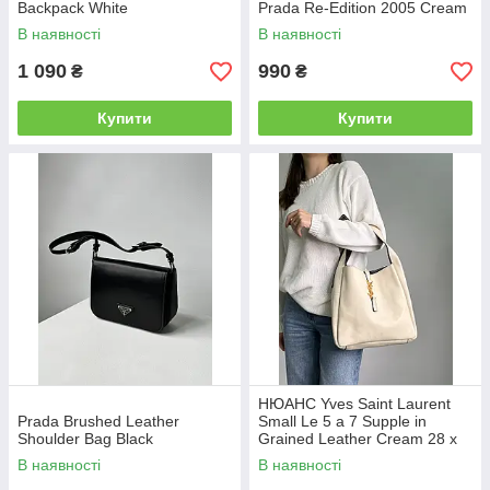
Backpack White
Prada Re-Edition 2005 Cream
В наявності
В наявності
1 090
990
₴
₴
Купити
Купити
НЮАНС Yves Saint Laurent
Prada Brushed Leather
Small Le 5 a 7 Supple in
Shoulder Bag Black
Grained Leather Cream 28 х
28 х 8 см
В наявності
В наявності