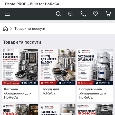
Resto PROF - Built for HoReCa
Товари та послуги
Товари та послуги
Кухонне
Посуд для
Посудомийне
обладнання для
HoReCa
обладнання для
HoReCa
HoReCa