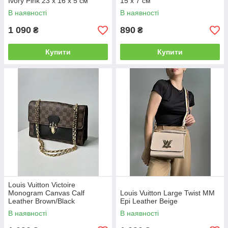
Ivory Pink 23 х 16 х 5 см
15 x 7 см
В наявності
В наявності
1 090
890
₴
₴
Купити
Купити
Louis Vuitton Victoire
Monogram Canvas Calf
Louis Vuitton Large Twist MM
Leather Brown/Black
Epi Leather Beige
В наявності
В наявності