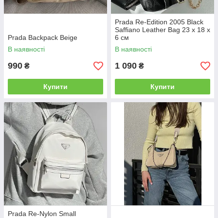
Prada Re-Edition 2005 Black
Saffiano Leather Bag 23 х 18 х
Prada Backpack Beige
6 см
В наявності
В наявності
990
1 090
₴
₴
Купити
Купити
Prada Re-Nylon Small