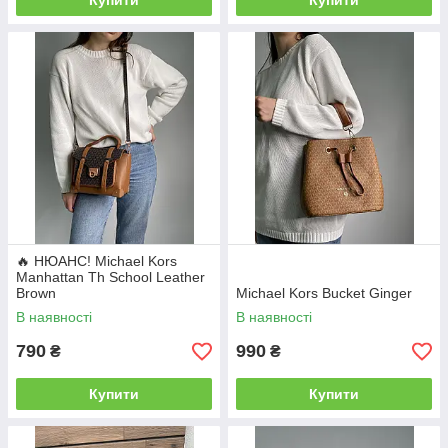
Купити
Купити
🔥 НЮАНС! Michael Kors
Manhattan Th School Leather
Brown
Michael Kors Bucket Ginger
В наявності
В наявності
790
990
₴
₴
Купити
Купити