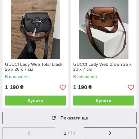
GUCCI Lady Web Total Black
GUCCI Lady Web Brown 26 х
26 х 20 х 7 см
20 х 7 см
В наявності
В наявності
1 190
1 190
₴
₴
Купити
Купити
Показати ще
1
/ 74