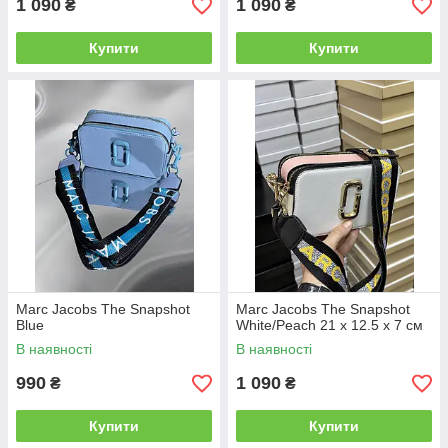
1 090
1 090
₴
₴
Купити
Купити
Marc Jacobs The Snapshot
Marc Jacobs The Snapshot
Blue
White/Peach 21 х 12.5 х 7 см
В наявності
В наявності
990
1 090
₴
₴
Купити
Купити