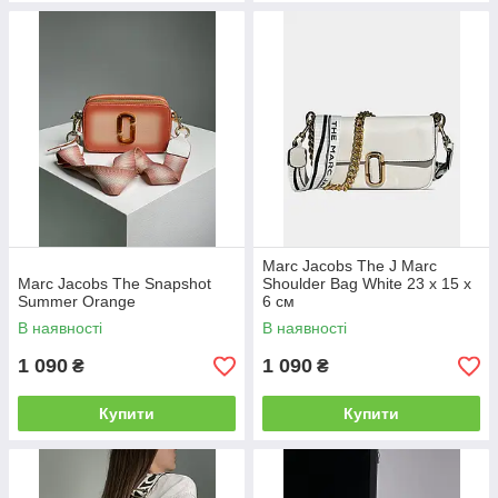
Marc Jacobs The J Marc
Marc Jacobs The Snapshot
Shoulder Bag White 23 х 15 х
Summer Orange
6 см
В наявності
В наявності
1 090
1 090
₴
₴
Купити
Купити