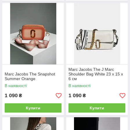
Marc Jacobs The J Marc
Marc Jacobs The Snapshot
Shoulder Bag White 23 х 15 х
Summer Orange
6 см
В наявності
В наявності
1 090
1 090
₴
₴
Купити
Купити