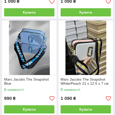
1 090
1 090
₴
₴
Купити
Купити
Marc Jacobs The Snapshot
Marc Jacobs The Snapshot
Blue
White/Peach 21 х 12.5 х 7 см
В наявності
В наявності
990
1 090
₴
₴
Купити
Купити