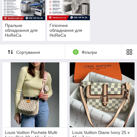
Пральне
Гігієнічне
обладнання для
обладнання для
HoReCa
HoReCa
Сортування
0
Фільтри
Louis Vuitton Pochete Multi
Louis Vuitton Diane Ivory 25 x