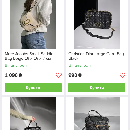
Marc Jacobs Small Saddle
Christian Dior Large Caro Bag
Bag Beige 18 х 16 х 7 см
Black
В наявності
В наявності
1 090
990
₴
₴
Купити
Купити