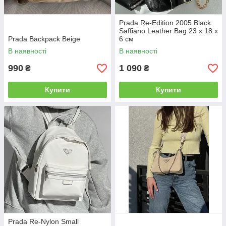
Prada Re-Edition 2005 Black
Saffiano Leather Bag 23 х 18 х
Prada Backpack Beige
6 см
В наявності
В наявності
990
1 090
₴
₴
Купити
Купити
Prada Re-Nylon Small