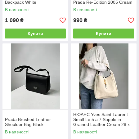
Backpack White
Prada Re-Edition 2005 Cream
В наявності
В наявності
1 090
990
₴
₴
Купити
Купити
НЮАНС Yves Saint Laurent
Prada Brushed Leather
Small Le 5 a 7 Supple in
Shoulder Bag Black
Grained Leather Cream 28 х
28 х 8 см
В наявності
В наявності