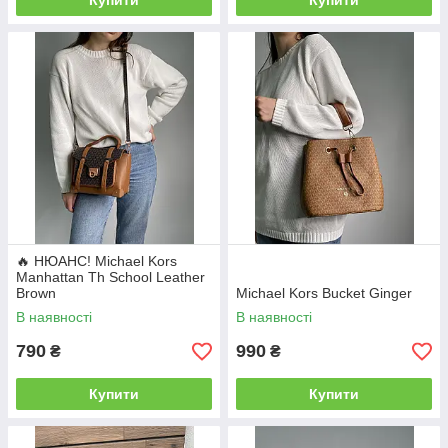
Купити
Купити
🔥 НЮАНС! Michael Kors
Manhattan Th School Leather
Brown
Michael Kors Bucket Ginger
В наявності
В наявності
790
990
₴
₴
Купити
Купити