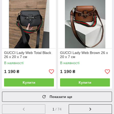
GUCCI Lady Web Total Black
GUCCI Lady Web Brown 26 х
26 х 20 х 7 см
20 х 7 см
В наявності
В наявності
1 190
1 190
₴
₴
Купити
Купити
Показати ще
1
/ 74