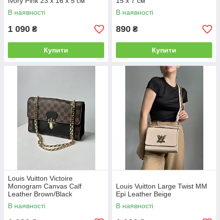
Ivory Pink 23 х 16 х 5 см
15 x 7 см
В наявності
В наявності
1 090
890
₴
₴
Купити
Купити
Louis Vuitton Victoire
Monogram Canvas Calf
Louis Vuitton Large Twist MM
Leather Brown/Black
Epi Leather Beige
В наявності
В наявності