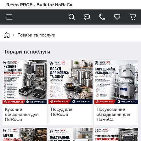
Resto PROF - Built for HoReCa
Товари та послуги
Товари та послуги
Кухонне
Посуд для
Посудомийне
обладнання для
HoReCa
обладнання для
HoReCa
HoReCa