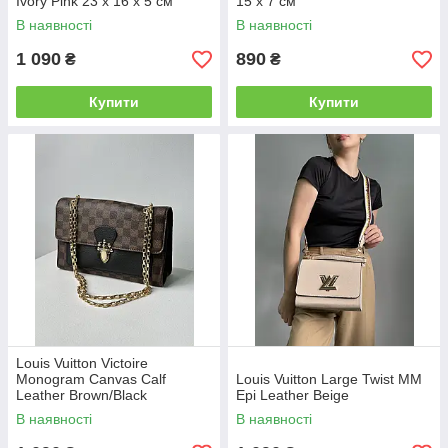
Ivory Pink 23 х 16 х 5 см
15 x 7 см
В наявності
В наявності
1 090
890
₴
₴
Купити
Купити
Louis Vuitton Victoire
Monogram Canvas Calf
Louis Vuitton Large Twist MM
Leather Brown/Black
Epi Leather Beige
В наявності
В наявності