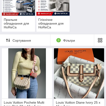
Пральне
Гігієнічне
обладнання для
обладнання для
HoReCa
HoReCa
Сортування
0
Фільтри
Louis Vuitton Pochete Multi
Louis Vuitton Diane Ivory 25 x