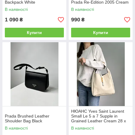
Backpack White
Prada Re-Edition 2005 Cream
В наявності
В наявності
1 090
990
₴
₴
Купити
Купити
НЮАНС Yves Saint Laurent
Prada Brushed Leather
Small Le 5 a 7 Supple in
Shoulder Bag Black
Grained Leather Cream 28 х
28 х 8 см
В наявності
В наявності