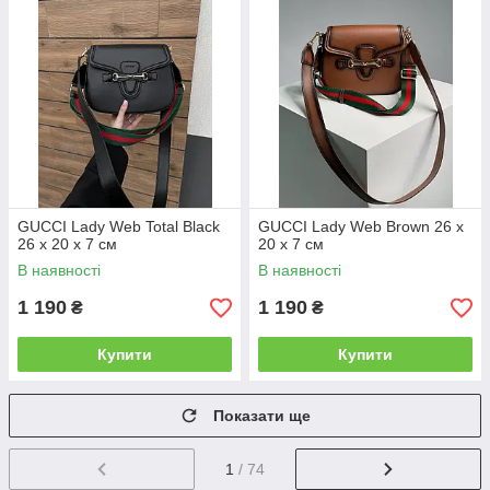
GUCCI Lady Web Total Black
GUCCI Lady Web Brown 26 х
26 х 20 х 7 см
20 х 7 см
В наявності
В наявності
1 190
1 190
₴
₴
Купити
Купити
Показати ще
1
/ 74