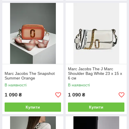
Marc Jacobs The J Marc
Marc Jacobs The Snapshot
Shoulder Bag White 23 х 15 х
Summer Orange
6 см
В наявності
В наявності
1 090
1 090
₴
₴
Купити
Купити