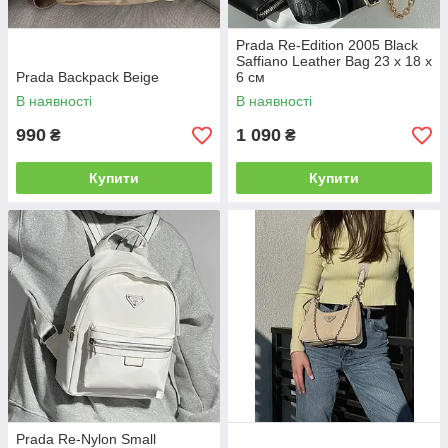
Prada Re-Edition 2005 Black
Saffiano Leather Bag 23 х 18 х
Prada Backpack Beige
6 см
В наявності
В наявності
990
1 090
₴
₴
Купити
Купити
Prada Re-Nylon Small