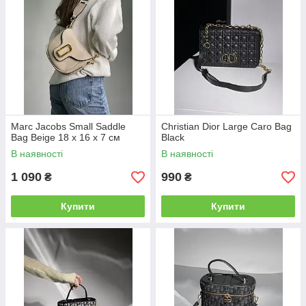
Marc Jacobs Small Saddle
Christian Dior Large Caro Bag
Bag Beige 18 х 16 х 7 см
Black
В наявності
В наявності
1 090
990
₴
₴
Купити
Купити