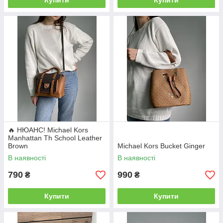
Купити
Купити
🔥 НЮАНС! Michael Kors
Manhattan Th School Leather
Brown
Michael Kors Bucket Ginger
В наявності
В наявності
790
990
₴
₴
Купити
Купити