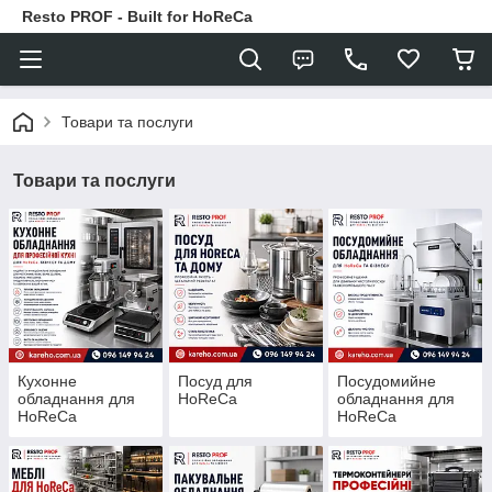
Resto PROF - Built for HoReCa
Товари та послуги
Товари та послуги
Кухонне
Посуд для
Посудомийне
обладнання для
HoReCa
обладнання для
HoReCa
HoReCa