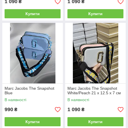
1 090
1 090
₴
₴
Купити
Купити
Marc Jacobs The Snapshot
Marc Jacobs The Snapshot
Blue
White/Peach 21 х 12.5 х 7 см
В наявності
В наявності
990
1 090
₴
₴
Купити
Купити