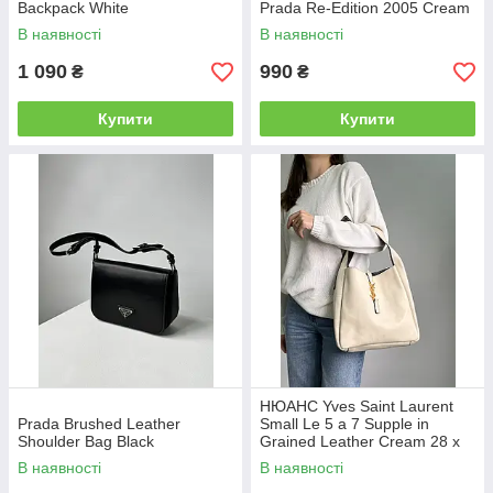
Backpack White
Prada Re-Edition 2005 Cream
В наявності
В наявності
1 090
990
₴
₴
Купити
Купити
НЮАНС Yves Saint Laurent
Prada Brushed Leather
Small Le 5 a 7 Supple in
Shoulder Bag Black
Grained Leather Cream 28 х
28 х 8 см
В наявності
В наявності