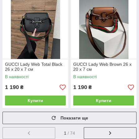
GUCCI Lady Web Total Black
GUCCI Lady Web Brown 26 х
26 х 20 х 7 см
20 х 7 см
В наявності
В наявності
1 190
1 190
₴
₴
Купити
Купити
Показати ще
1
/ 74