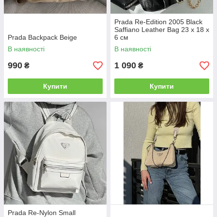
Prada Re-Edition 2005 Black
Saffiano Leather Bag 23 х 18 х
Prada Backpack Beige
6 см
В наявності
В наявності
990
1 090
₴
₴
Купити
Купити
Prada Re-Nylon Small