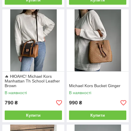
Купити
Купити
🔥 НЮАНС! Michael Kors
Manhattan Th School Leather
Brown
Michael Kors Bucket Ginger
В наявності
В наявності
790
990
₴
₴
Купити
Купити