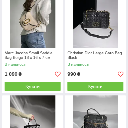
Marc Jacobs Small Saddle
Christian Dior Large Caro Bag
Bag Beige 18 х 16 х 7 см
Black
В наявності
В наявності
1 090
990
₴
₴
Купити
Купити