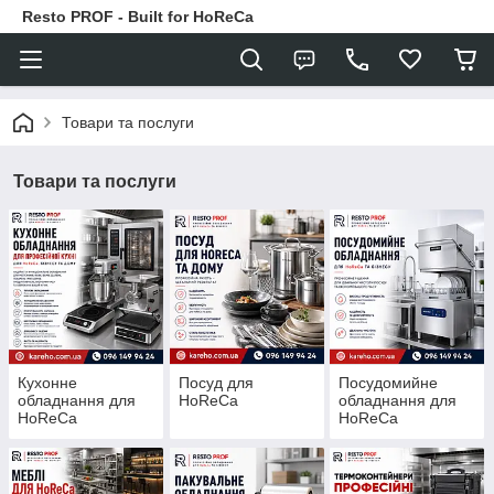
Resto PROF - Built for HoReCa
Товари та послуги
Товари та послуги
Кухонне
Посуд для
Посудомийне
обладнання для
HoReCa
обладнання для
HoReCa
HoReCa