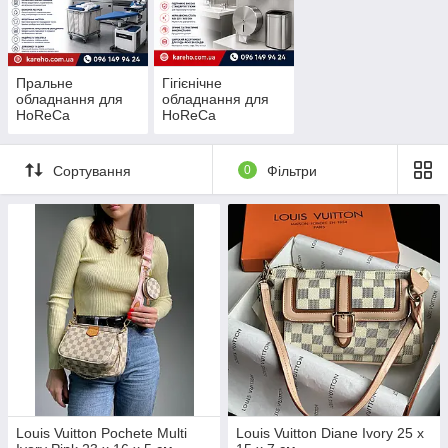
Пральне
Гігієнічне
обладнання для
обладнання для
HoReCa
HoReCa
Сортування
0
Фільтри
Louis Vuitton Pochete Multi
Louis Vuitton Diane Ivory 25 x