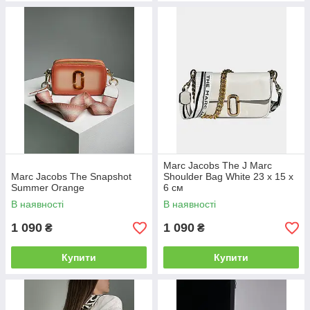
Marc Jacobs The J Marc
Marc Jacobs The Snapshot
Shoulder Bag White 23 х 15 х
Summer Orange
6 см
В наявності
В наявності
1 090
1 090
₴
₴
Купити
Купити