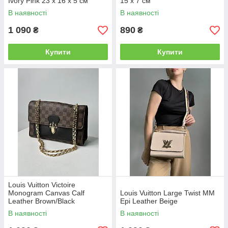
Ivory Pink 23 х 16 х 5 см
15 x 7 см
В наявності
В наявності
1 090
890
₴
₴
Купити
Купити
Louis Vuitton Victoire
Monogram Canvas Calf
Louis Vuitton Large Twist MM
Leather Brown/Black
Epi Leather Beige
В наявності
В наявності