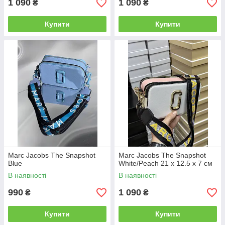
1 090
1 090
₴
₴
Купити
Купити
Marc Jacobs The Snapshot
Marc Jacobs The Snapshot
Blue
White/Peach 21 х 12.5 х 7 см
В наявності
В наявності
990
1 090
₴
₴
Купити
Купити