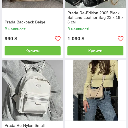
Prada Re-Edition 2005 Black
Saffiano Leather Bag 23 х 18 х
Prada Backpack Beige
6 см
В наявності
В наявності
990
1 090
₴
₴
Купити
Купити
Prada Re-Nylon Small