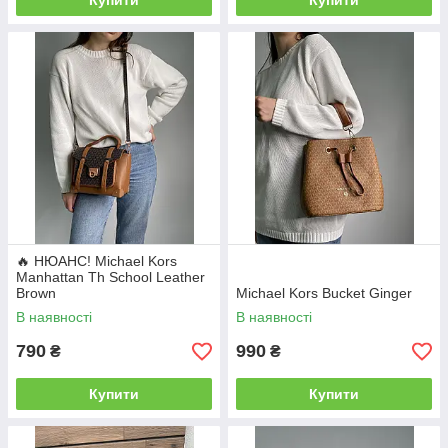
Купити
Купити
🔥 НЮАНС! Michael Kors
Manhattan Th School Leather
Brown
Michael Kors Bucket Ginger
В наявності
В наявності
790
990
₴
₴
Купити
Купити