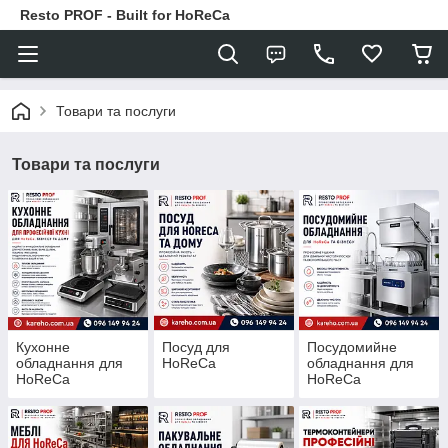
Resto PROF - Built for HoReCa
Товари та послуги
Товари та послуги
Кухонне
Посуд для
Посудомийне
обладнання для
HoReCa
обладнання для
HoReCa
HoReCa