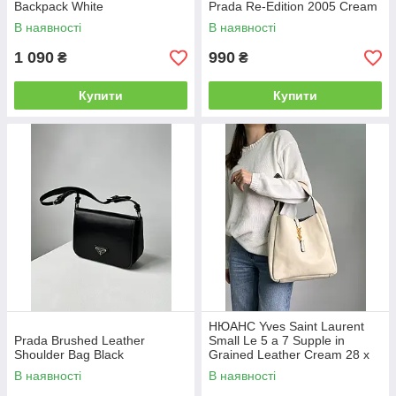
Backpack White
Prada Re-Edition 2005 Cream
В наявності
В наявності
1 090
990
₴
₴
Купити
Купити
НЮАНС Yves Saint Laurent
Prada Brushed Leather
Small Le 5 a 7 Supple in
Shoulder Bag Black
Grained Leather Cream 28 х
28 х 8 см
В наявності
В наявності