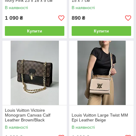
Ivory Pink 23 х 16 х 5 см
15 x 7 см
В наявності
В наявності
1 090
890
₴
₴
Купити
Купити
Louis Vuitton Victoire
Monogram Canvas Calf
Louis Vuitton Large Twist MM
Leather Brown/Black
Epi Leather Beige
В наявності
В наявності