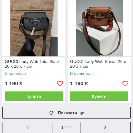
GUCCI Lady Web Total Black
GUCCI Lady Web Brown 26 х
26 х 20 х 7 см
20 х 7 см
В наявності
В наявності
1 190
1 190
₴
₴
Купити
Купити
Показати ще
1
/ 74