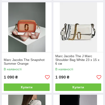
Marc Jacobs The J Marc
Marc Jacobs The Snapshot
Shoulder Bag White 23 х 15 х
Summer Orange
6 см
В наявності
В наявності
1 090
1 090
₴
₴
Купити
Купити