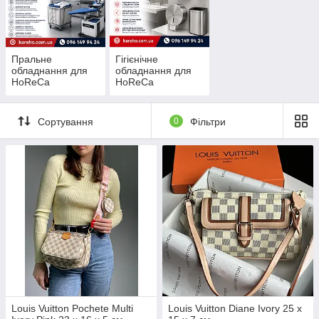
Пральне
Гігієнічне
обладнання для
обладнання для
HoReCa
HoReCa
Сортування
0
Фільтри
Louis Vuitton Pochete Multi
Louis Vuitton Diane Ivory 25 x