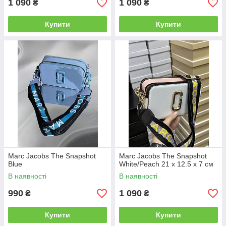
1 090
1 090
₴
₴
Купити
Купити
Marc Jacobs The Snapshot
Marc Jacobs The Snapshot
Blue
White/Peach 21 х 12.5 х 7 см
В наявності
В наявності
990
1 090
₴
₴
Купити
Купити