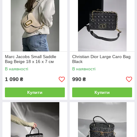
Marc Jacobs Small Saddle
Christian Dior Large Caro Bag
Bag Beige 18 х 16 х 7 см
Black
В наявності
В наявності
1 090
990
₴
₴
Купити
Купити