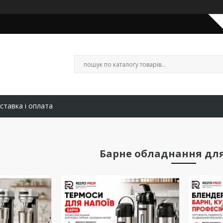
ставка і оплата
Барне обладнання дл