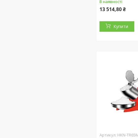
В наявності
13 514,80 ₴
Купити
HKN-TR65