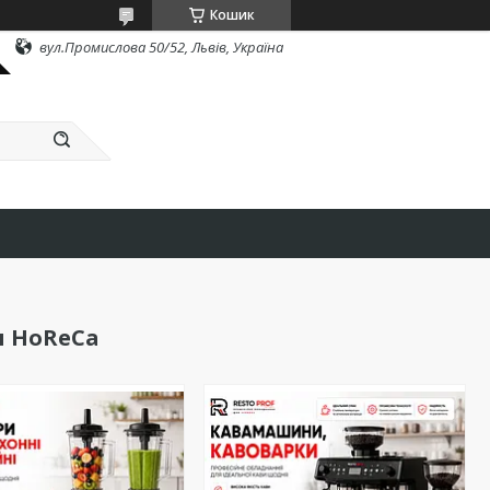
Кошик
вул.Промислова 50/52, Львів, Україна
я HoReCa