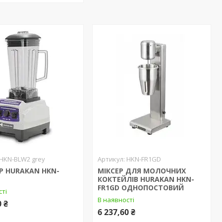
HKN-BLW2 grey
HKN-FR1GD
Р HURAKAN HKN-
МІКСЕР ДЛЯ МОЛОЧНИХ
КОКТЕЙЛІВ HURAKAN HKN-
FR1GD ОДНОПОСТОВИЙ
сті
В наявності
0 ₴
6 237,60 ₴