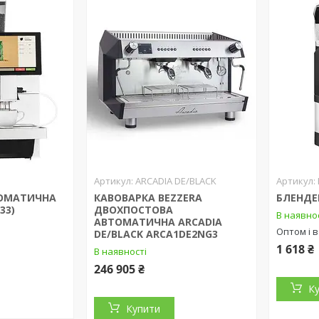
ARCADIA DE/BLACK
ТОМАТИЧНА
КАВОВАРКА BEZZERA
БЛЕНДЕ
33)
ДВОХПОСТОВА
В наявно
АВТОМАТИЧНА ARCADIA
Оптом і в
DE/BLACK ARCA1DE2NG3
1 618 ₴
В наявності
246 905 ₴
К
Купити