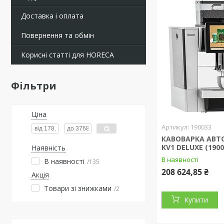
Доставка і оплата
Повернення та обмін
Корисні статті для HORECA
Фільтри
Ціна
190033
КАВОВАРКА АВ
KV1 DELUXE (1900
Наявність
В наявності
В наявності
135
208 624,85 ₴
Акція
Товари зі знижками
2
Купити