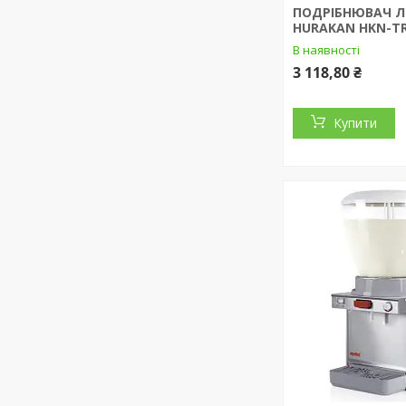
ПОДРІБНЮВАЧ 
HURAKAN HKN-T
В наявності
3 118,80 ₴
Купити