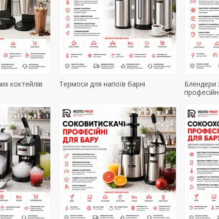
их коктейлів
Термоси для напоїв барні
Блендери 
професійн