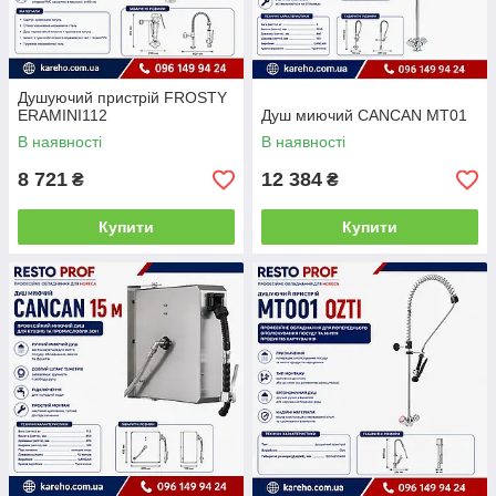
Душуючий пристрій FROSTY
ERAMINI112
Душ миючий CANCAN MT01
В наявності
В наявності
8 721
12 384
₴
₴
Купити
Купити