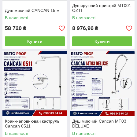
Душируючий пристрій MT001
Душ миючий CANCAN 15 м
OZTI
В наявності
В наявності
58 720
8 976,96
₴
₴
Купити
Купити
Кран-наповнювач каструль
Душ миючий Cancan MT03
Cancan 0511
DELUXE
В наявності
В наявності