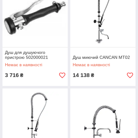
Душ для душуючого
пристрою 502000021
Душ миючий CANCAN MT02
Немає в наявності
Немає в наявності
3 716
14 138
₴
₴