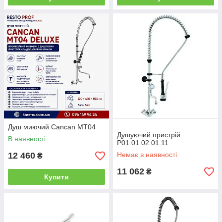
Душ миючий Cancan MT04
Душуючий пристрій
В наявності
P01.01.02.01.11
12 460
Немає в наявності
₴
11 062
₴
Купити