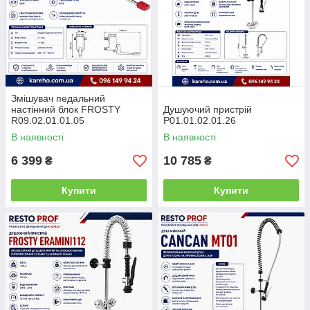
Змішувач педальний
настінний блок FROSTY
Душуючий пристрій
R09.02.01.01.05
P01.01.02.01.26
В наявності
В наявності
6 399
10 785
₴
₴
Купити
Купити