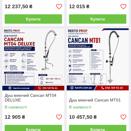
12 237,50
12 015
₴
₴
Купити
Купити
Душ миючий Cancan MT04
DELUXE
Душ миючий Cancan MT01
В наявності
В наявності
12 905
10 457,50
₴
₴
Купити
Купити