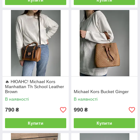
Купити
Купити
🔥 НЮАНС! Michael Kors
Manhattan Th School Leather
Brown
Michael Kors Bucket Ginger
В наявності
В наявності
790
990
₴
₴
Купити
Купити