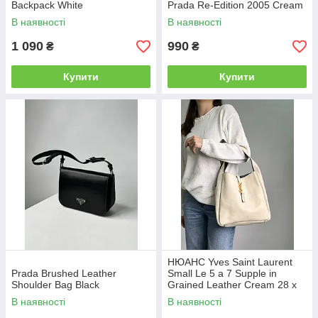
Backpack White
Prada Re-Edition 2005 Cream
В наявності
В наявності
1 090
990
₴
₴
Купити
Купити
НЮАНС Yves Saint Laurent
Prada Brushed Leather
Small Le 5 a 7 Supple in
Shoulder Bag Black
Grained Leather Cream 28 х
28 х 8 см
В наявності
В наявності