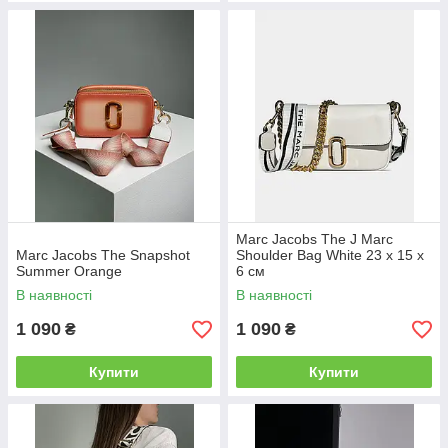
Marc Jacobs The J Marc
Marc Jacobs The Snapshot
Shoulder Bag White 23 х 15 х
Summer Orange
6 см
В наявності
В наявності
1 090
1 090
₴
₴
Купити
Купити