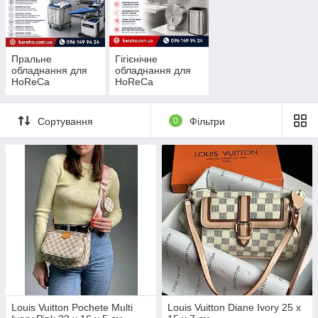
Пральне
Гігієнічне
обладнання для
обладнання для
HoReCa
HoReCa
Сортування
0
Фільтри
Louis Vuitton Pochete Multi
Louis Vuitton Diane Ivory 25 x