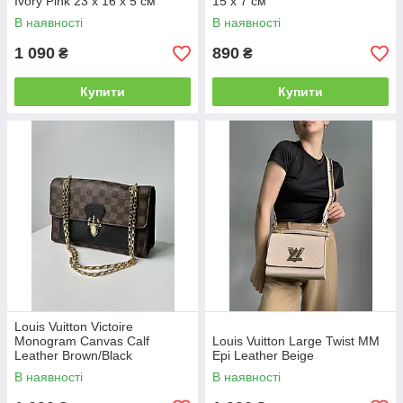
Ivory Pink 23 х 16 х 5 см
15 x 7 см
В наявності
В наявності
1 090
890
₴
₴
Купити
Купити
Louis Vuitton Victoire
Monogram Canvas Calf
Louis Vuitton Large Twist MM
Leather Brown/Black
Epi Leather Beige
В наявності
В наявності