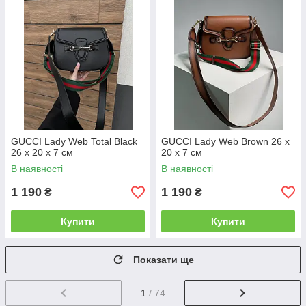
GUCCI Lady Web Total Black
GUCCI Lady Web Brown 26 х
26 х 20 х 7 см
20 х 7 см
В наявності
В наявності
1 190
1 190
₴
₴
Купити
Купити
Показати ще
1
/ 74