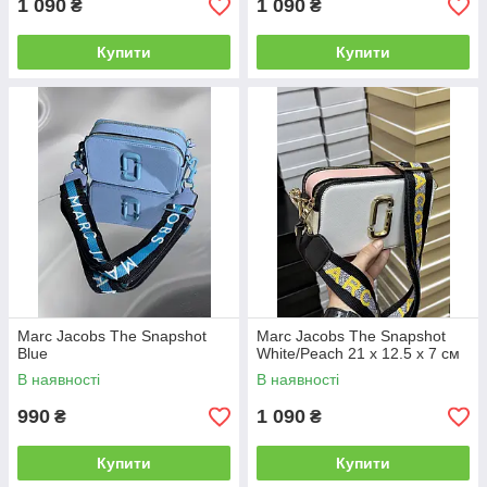
1 090
1 090
₴
₴
Купити
Купити
Marc Jacobs The Snapshot
Marc Jacobs The Snapshot
Blue
White/Peach 21 х 12.5 х 7 см
В наявності
В наявності
990
1 090
₴
₴
Купити
Купити