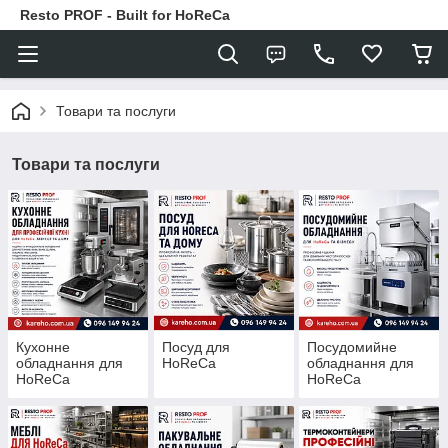
Resto PROF - Built for HoReCa
Товари та послуги
Товари та послуги
Кухонне
Посуд для
Посудомийне
обладнання для
HoReCa
обладнання для
HoReCa
HoReCa