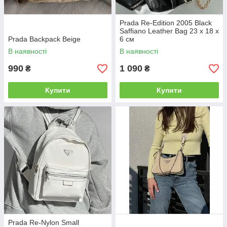
Prada Re-Edition 2005 Black
Saffiano Leather Bag 23 х 18 х
Prada Backpack Beige
6 см
В наявності
В наявності
990
1 090
₴
₴
Купити
Купити
Prada Re-Nylon Small