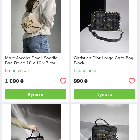
Marc Jacobs Small Saddle
Christian Dior Large Caro Bag
Bag Beige 18 х 16 х 7 см
Black
В наявності
В наявності
1 090
990
₴
₴
Купити
Купити