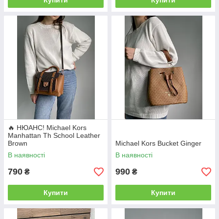
Купити
Купити
🔥 НЮАНС! Michael Kors
Manhattan Th School Leather
Brown
Michael Kors Bucket Ginger
В наявності
В наявності
790
990
₴
₴
Купити
Купити