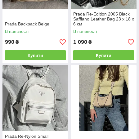
Prada Re-Edition 2005 Black
Saffiano Leather Bag 23 х 18 х
Prada Backpack Beige
6 см
В наявності
В наявності
990
1 090
₴
₴
Купити
Купити
Prada Re-Nylon Small