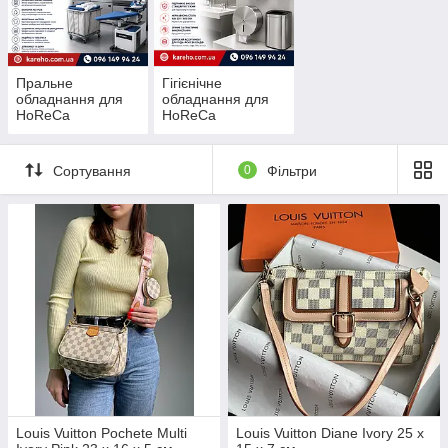
Пральне
Гігієнічне
обладнання для
обладнання для
HoReCa
HoReCa
Сортування
0
Фільтри
Louis Vuitton Pochete Multi
Louis Vuitton Diane Ivory 25 x