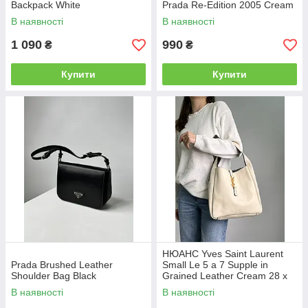
Backpack White
Prada Re-Edition 2005 Cream
В наявності
В наявності
1 090
990
₴
₴
Купити
Купити
НЮАНС Yves Saint Laurent
Prada Brushed Leather
Small Le 5 a 7 Supple in
Shoulder Bag Black
Grained Leather Cream 28 х
28 х 8 см
В наявності
В наявності