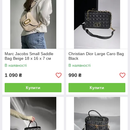
Marc Jacobs Small Saddle
Christian Dior Large Caro Bag
Bag Beige 18 х 16 х 7 см
Black
В наявності
В наявності
1 090
990
₴
₴
Купити
Купити