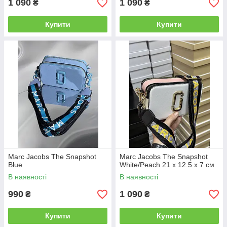
1 090
1 090
₴
₴
Купити
Купити
Marc Jacobs The Snapshot
Marc Jacobs The Snapshot
Blue
White/Peach 21 х 12.5 х 7 см
В наявності
В наявності
990
1 090
₴
₴
Купити
Купити