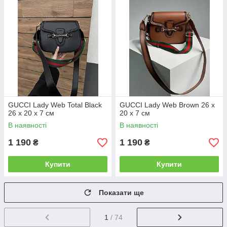
GUCCI Lady Web Total Black
GUCCI Lady Web Brown 26 х
26 х 20 х 7 см
20 х 7 см
В наявності
В наявності
1 190
1 190
₴
₴
Купити
Купити
Показати ще
1
/ 74