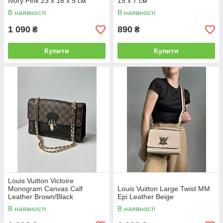
Ivory Pink 23 х 16 х 5 см
15 x 7 см
В наявності
В наявності
1 090
890
₴
₴
Купити
Купити
Louis Vuitton Victoire
Monogram Canvas Calf
Louis Vuitton Large Twist MM
Leather Brown/Black
Epi Leather Beige
В наявності
В наявності