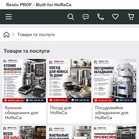
Resto PROF - Built for HoReCa
Товари та послуги
Товари та послуги
Кухонне
Посуд для
Посудомийне
обладнання для
HoReCa
обладнання для
HoReCa
HoReCa