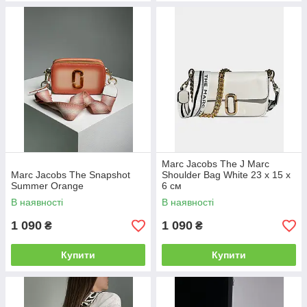
Marc Jacobs The J Marc
Marc Jacobs The Snapshot
Shoulder Bag White 23 х 15 х
Summer Orange
6 см
В наявності
В наявності
1 090
1 090
₴
₴
Купити
Купити