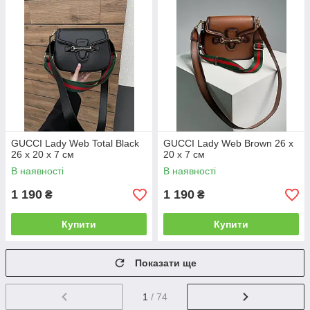
GUCCI Lady Web Total Black
GUCCI Lady Web Brown 26 х
26 х 20 х 7 см
20 х 7 см
В наявності
В наявності
1 190
1 190
₴
₴
Купити
Купити
Показати ще
1
/ 74