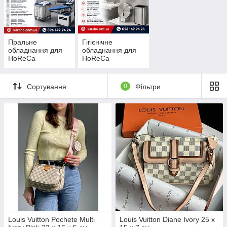
Пральне
Гігієнічне
обладнання для
обладнання для
HoReCa
HoReCa
Сортування
0
Фільтри
Louis Vuitton Pochete Multi
Louis Vuitton Diane Ivory 25 x