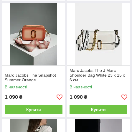
Marc Jacobs The J Marc
Marc Jacobs The Snapshot
Shoulder Bag White 23 х 15 х
Summer Orange
6 см
В наявності
В наявності
1 090
1 090
₴
₴
Купити
Купити