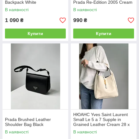
Backpack White
Prada Re-Edition 2005 Cream
В наявності
В наявності
1 090
990
₴
₴
Купити
Купити
НЮАНС Yves Saint Laurent
Prada Brushed Leather
Small Le 5 a 7 Supple in
Shoulder Bag Black
Grained Leather Cream 28 х
28 х 8 см
В наявності
В наявності