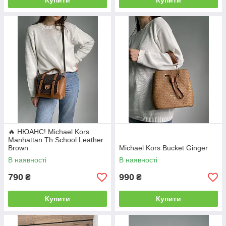
Купити
Купити
🔥 НЮАНС! Michael Kors
Manhattan Th School Leather
Brown
Michael Kors Bucket Ginger
В наявності
В наявності
790
990
₴
₴
Купити
Купити