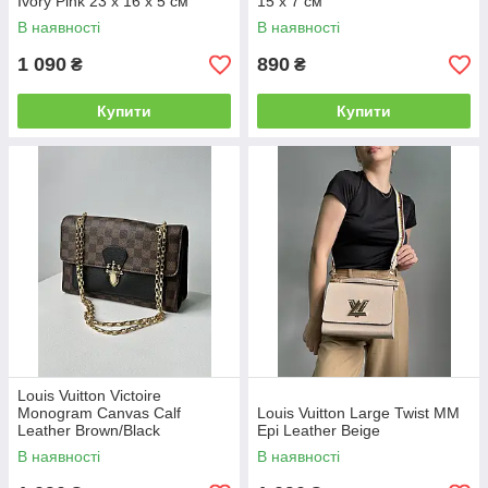
Ivory Pink 23 х 16 х 5 см
15 x 7 см
В наявності
В наявності
1 090
890
₴
₴
Купити
Купити
Louis Vuitton Victoire
Monogram Canvas Calf
Louis Vuitton Large Twist MM
Leather Brown/Black
Epi Leather Beige
В наявності
В наявності