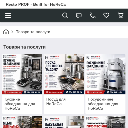
Resto PROF - Built for HoReCa
Товари та послуги
Товари та послуги
Кухонне
Посуд для
Посудомийне
обладнання для
HoReCa
обладнання для
HoReCa
HoReCa