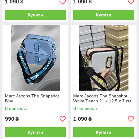
1 090
1 090
₴
₴
Купити
Купити
Marc Jacobs The Snapshot
Marc Jacobs The Snapshot
Blue
White/Peach 21 х 12.5 х 7 см
В наявності
В наявності
990
1 090
₴
₴
Купити
Купити