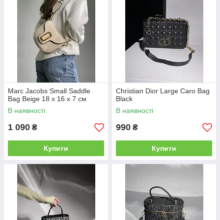
Marc Jacobs Small Saddle
Christian Dior Large Caro Bag
Bag Beige 18 х 16 х 7 см
Black
В наявності
В наявності
1 090
990
₴
₴
Купити
Купити