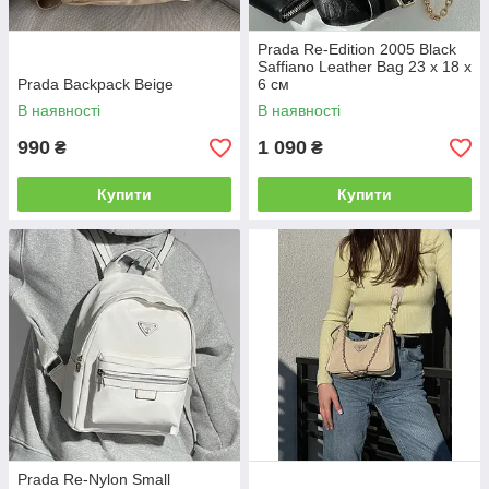
Prada Re-Edition 2005 Black
Saffiano Leather Bag 23 х 18 х
Prada Backpack Beige
6 см
В наявності
В наявності
990
1 090
₴
₴
Купити
Купити
Prada Re-Nylon Small