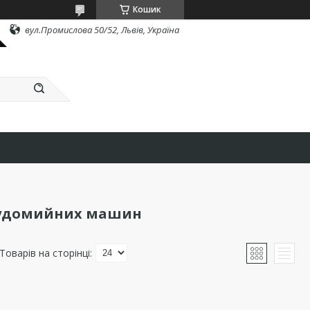
Кошик
вул.Промислова 50/52, Львів, Україна
судомийних машин