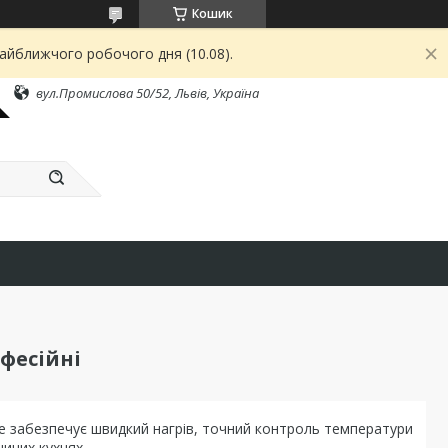
Кошик
найближчого робочого дня (10.08).
вул.Промислова 50/52, Львів, Україна
фесійні
ке забезпечує швидкий нагрів, точний контроль температури
ичих кухнях.