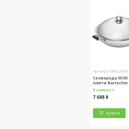
MRS22879
Сковорода WOK 
плити Bartscher
В наявності
7 688 ₴
Купити