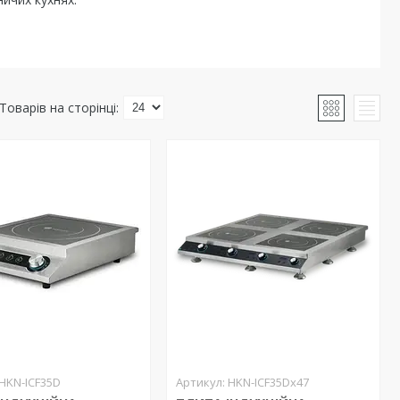
HKN-ICF35D
HKN-ICF35Dx47