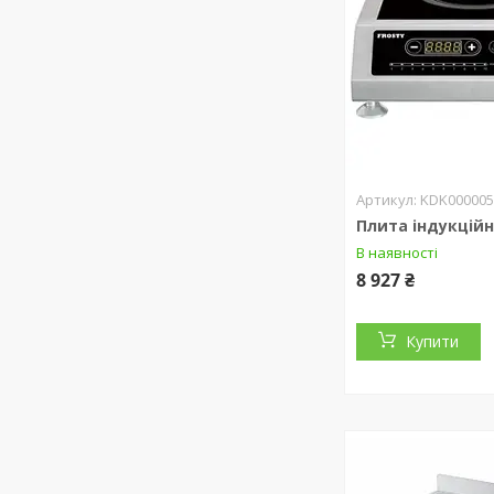
KDK000005
Плита індукційн
В наявності
8 927 ₴
Купити