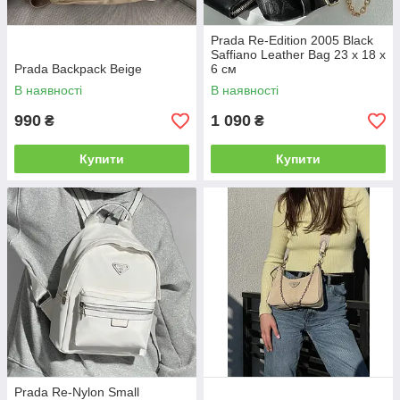
Prada Re-Edition 2005 Black
Saffiano Leather Bag 23 х 18 х
Prada Backpack Beige
6 см
В наявності
В наявності
990
1 090
₴
₴
Купити
Купити
Prada Re-Nylon Small