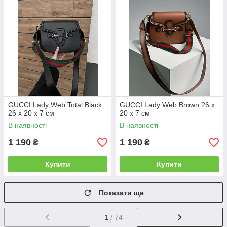
GUCCI Lady Web Total Black
GUCCI Lady Web Brown 26 х
26 х 20 х 7 см
20 х 7 см
В наявності
В наявності
1 190
1 190
₴
₴
Купити
Купити
Показати ще
1
/ 74