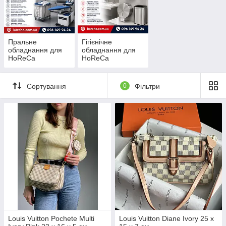
Пральне
Гігієнічне
обладнання для
обладнання для
HoReCa
HoReCa
Сортування
0
Фільтри
Louis Vuitton Pochete Multi
Louis Vuitton Diane Ivory 25 x