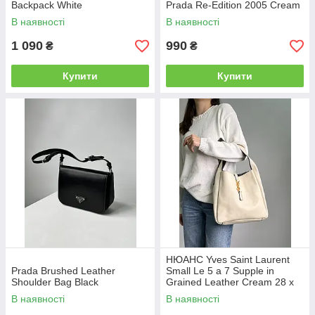
Backpack White
Prada Re-Edition 2005 Cream
В наявності
В наявності
1 090
990
₴
₴
Купити
Купити
НЮАНС Yves Saint Laurent
Prada Brushed Leather
Small Le 5 a 7 Supple in
Shoulder Bag Black
Grained Leather Cream 28 х
28 х 8 см
В наявності
В наявності