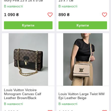
Ivory Pink 23 х 16 х 5 см
15 x 7 см
В наявності
В наявності
1 090
890
₴
₴
Купити
Купити
Louis Vuitton Victoire
Monogram Canvas Calf
Louis Vuitton Large Twist MM
Leather Brown/Black
Epi Leather Beige
В наявності
В наявності