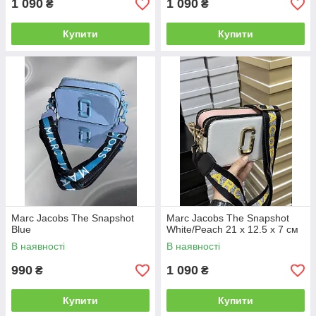
1 090
1 090
₴
₴
Купити
Купити
Marc Jacobs The Snapshot
Marc Jacobs The Snapshot
Blue
White/Peach 21 х 12.5 х 7 см
В наявності
В наявності
990
1 090
₴
₴
Купити
Купити