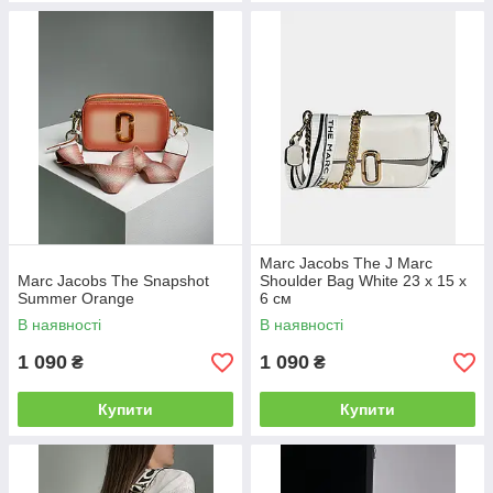
Marc Jacobs The J Marc
Marc Jacobs The Snapshot
Shoulder Bag White 23 х 15 х
Summer Orange
6 см
В наявності
В наявності
1 090
1 090
₴
₴
Купити
Купити