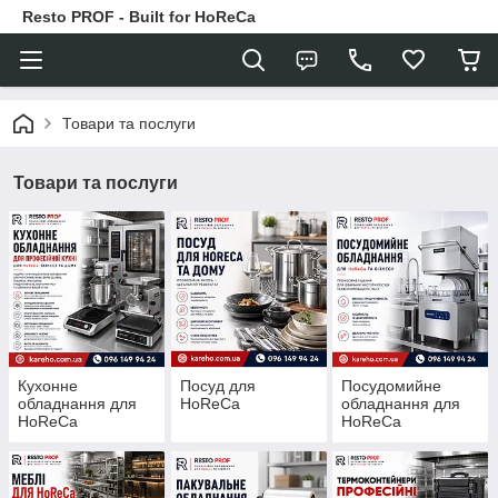
Resto PROF - Built for HoReCa
Товари та послуги
Товари та послуги
Кухонне
Посуд для
Посудомийне
обладнання для
HoReCa
обладнання для
HoReCa
HoReCa