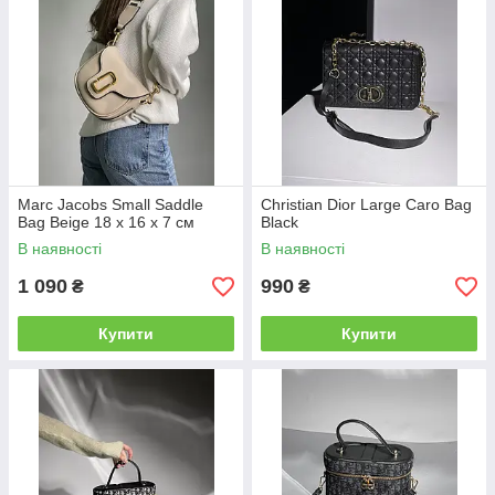
Marc Jacobs Small Saddle
Christian Dior Large Caro Bag
Bag Beige 18 х 16 х 7 см
Black
В наявності
В наявності
1 090
990
₴
₴
Купити
Купити