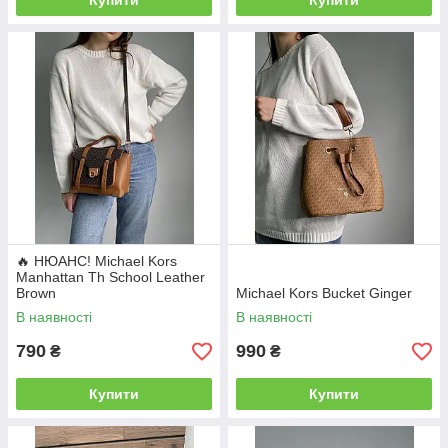
Купити
Купити
🔥 НЮАНС! Michael Kors
Manhattan Th School Leather
Brown
Michael Kors Bucket Ginger
В наявності
В наявності
790
990
₴
₴
Купити
Купити