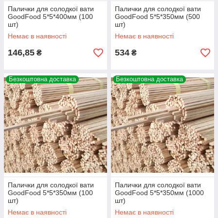
Палички для солодкої вати
Палички для солодкої вати
GoodFood 5*5*400мм (100
GoodFood 5*5*350мм (500
шт)
шт)
Немає в наявності
Немає в наявності
146,85
534
₴
₴
Безкоштовна доставка
Безкоштовна доставка
Палички для солодкої вати
Палички для солодкої вати
GoodFood 5*5*350мм (100
GoodFood 5*5*350мм (1000
шт)
шт)
Немає в наявності
Немає в наявності