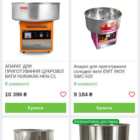
АПАРАТ ДЛЯ
Апарат для приготування
ПРИГОТУВАННЯ ЦУКРОВОЇ
солодкої вати EWT INOX
ВАТИ HURAKAN HKN-C1
SWC-520
В наявності
В наявності
10 396
9 184
₴
₴
Купити
Купити
Безкоштовна доставка