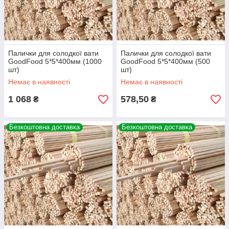
Палички для солодкої вати
Палички для солодкої вати
GoodFood 5*5*400мм (1000
GoodFood 5*5*400мм (500
шт)
шт)
Немає в наявності
Немає в наявності
1 068
578,50
₴
₴
Безкоштовна доставка
Безкоштовна доставка