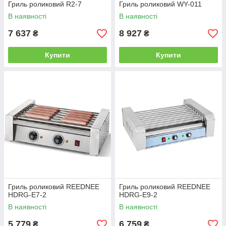
Гриль роликовий R2-7
Гриль роликовий WY-011
В наявності
В наявності
7 637
8 927
₴
₴
Купити
Купити
Гриль роликовий REEDNEE
Гриль роликовий REEDNEE
HDRG-E7-2
HDRG-E9-2
В наявності
В наявності
5 779
6 759
₴
₴