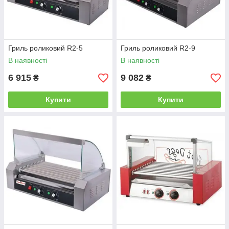
Гриль роликовий R2-5
Гриль роликовий R2-9
В наявності
В наявності
6 915
9 082
₴
₴
Купити
Купити