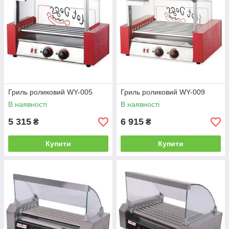
Гриль роликовий WY-005
Гриль роликовий WY-009
В наявності
В наявності
5 315
6 915
₴
₴
Купити
Купити