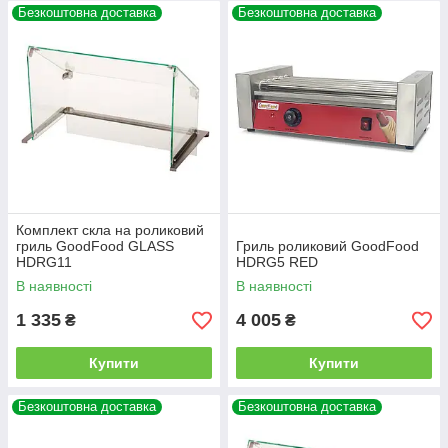
Безкоштовна доставка
Безкоштовна доставка
Комплект скла на роликовий
гриль GoodFood GLASS
Гриль роликовий GoodFood
HDRG11
HDRG5 RED
В наявності
В наявності
1 335
4 005
₴
₴
Купити
Купити
Безкоштовна доставка
Безкоштовна доставка