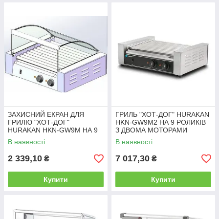
ЗАХИСНИЙ ЕКРАН ДЛЯ
ГРИЛЬ "ХОТ-ДОГ" HURAKAN
ГРИЛЮ "ХОТ-ДОГ"
HKN-GW9M2 НА 9 РОЛИКІВ
HURAKAN HKN-GW9M НА 9
З ДВОМА МОТОРАМИ
РОЛИКІВ
В наявності
В наявності
2 339,10
7 017,30
₴
₴
Купити
Купити