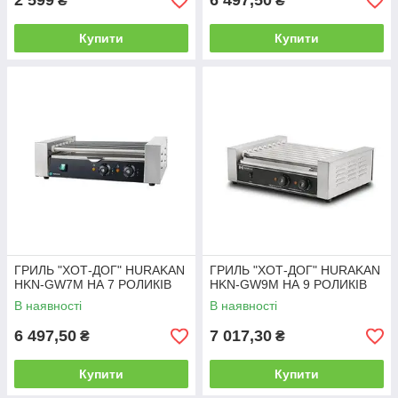
2 599
6 497,50
₴
₴
Купити
Купити
ГРИЛЬ "ХОТ-ДОГ" HURAKAN
ГРИЛЬ "ХОТ-ДОГ" HURAKAN
HKN-GW7M НА 7 РОЛИКІВ
HKN-GW9M НА 9 РОЛИКІВ
В наявності
В наявності
6 497,50
7 017,30
₴
₴
Купити
Купити