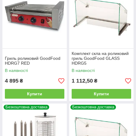
Комплект скла на роликовий
Гриль роликовий GoodFood
гриль GoodFood GLASS
HDRG7 RED
HDRG5
В наявності
В наявності
4 895
1 112,50
₴
₴
Купити
Купити
Безкоштовна доставка
Безкоштовна доставка