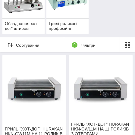
Обладнання хот -
Грилі роликові
дог" штиреві
професійні
Сортування
0
Фільтри
ГРИЛЬ "ХОТ-ДОГ" HURAKAN
ГРИЛЬ "ХОТ-ДОГ" HURAKAN
HKN-GW11M НА 11 РОЛИКІВ
HKN-GW11M НА 11 РОЛИКІВ
З ОТВОРАМИ