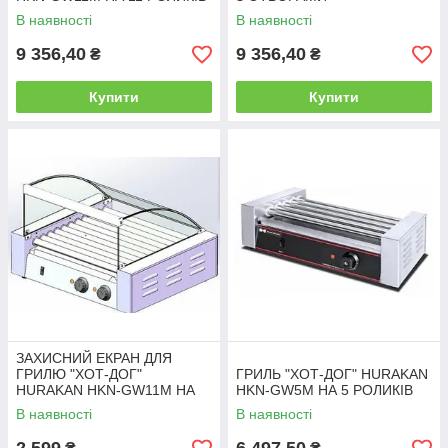
В наявності
В наявності
9 356,40
9 356,40
₴
₴
Купити
Купити
ЗАХИСНИЙ ЕКРАН ДЛЯ
ГРИЛЮ "ХОТ-ДОГ"
ГРИЛЬ "ХОТ-ДОГ" HURAKAN
HURAKAN HKN-GW11M НА
HKN-GW5M НА 5 РОЛИКІВ
11 РОЛИКІВ
В наявності
В наявності