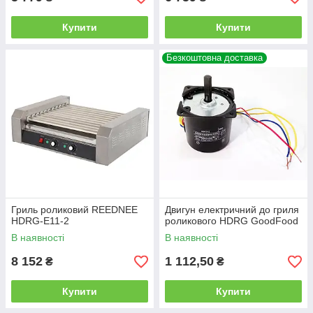
Купити
Купити
Безкоштовна доставка
Гриль роликовий REEDNEE
Двигун електричний до гриля
HDRG-E11-2
роликового HDRG GoodFood
В наявності
В наявності
8 152
1 112,50
₴
₴
Купити
Купити