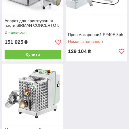
Апарат для приготування
пасти SIRMAN CONCERTO 5
В наявності
Прес макаронний PF40E 3ph
151 925
Немає в наявності
₴
129 104
₴
Купити