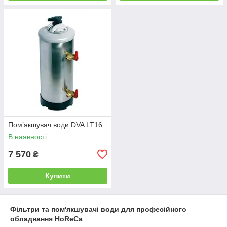
Пом’якшувач води DVA LT16
В наявності
7 570
₴
Купити
Фільтри та пом'якшувачі води для професійного
обладнання HoReCa