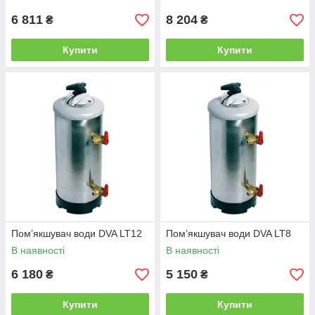
6 811
8 204
₴
₴
Купити
Купити
Пом’якшувач води DVA LT12
Пом’якшувач води DVA LT8
В наявності
В наявності
6 180
5 150
₴
₴
Купити
Купити