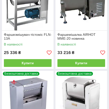
Фаршезмішувач-тістоміс FLN-
Фаршемішалка AIRHOT
13А
MME-20 новинка
В наявності
В наявності
25 336
33 216
₴
₴
Купити
Купити
Безкоштовна доставка
Безкоштовна доставка