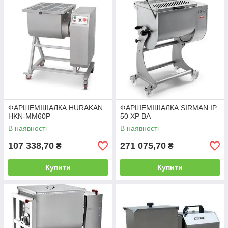
— звертайтесь за телефоном: 096 149 94 24.
ФАРШЕМІШАЛКА HURAKAN
ФАРШЕМІШАЛКА SIRMAN IP
HKN-MM60P
50 XP BA
В наявності
В наявності
107 338,70
271 075,70
₴
₴
Купити
Купити