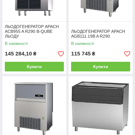
ЛЬОДОГЕНЕРАТОР APACH
ACB955 A R290 B-QUBE
ЛЬОДОГЕНЕРАТОР APACH
ЛЬОДУ
AGB111.19B A R290
В наявності
В наявності
145 284,10
115 745
₴
₴
Купити
Купити