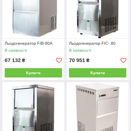
Льодогенератор FIB-80A
Льодогенератор FIC- 80
В наявності
В наявності
67 132
70 951
₴
₴
Купити
Купити