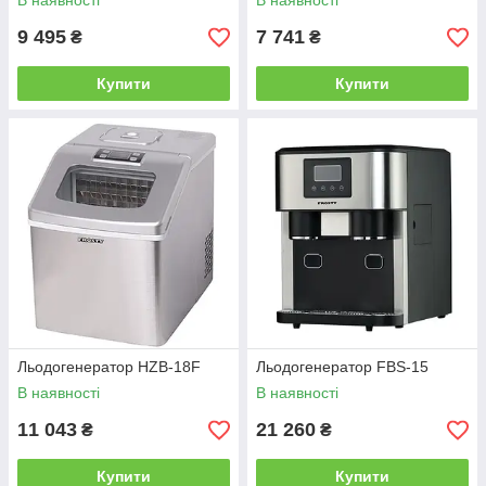
В наявності
В наявності
9 495
7 741
₴
₴
Купити
Купити
Льодогенератор HZB-18F
Льодогенератор FBS-15
В наявності
В наявності
11 043
21 260
₴
₴
Купити
Купити