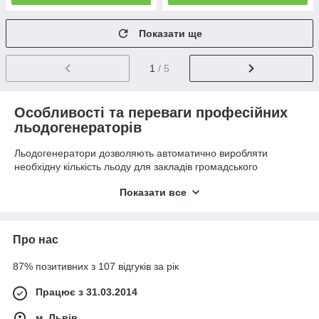
Показати ще
1
/ 5
Особливості та переваги професійних
льодогенераторів
Льодогенератори дозволяють автоматично виробляти
необхідну кількість льоду для закладів громадського
харчування, торгівлі та харчової промисловості.
Показати все
Використання такого обладнання забезпечує безперервну
подачу льоду для охолодження напоїв, зберігання продуктів,
презентації морепродуктів і підтримання технологічних
процесів. Власний льодогенератор допомагає скоротити
Про нас
витрати, підвищити якість обслуговування та забезпечити
стабільну роботу закладу.
87% позитивних з 107 відгуків за рік
⚙ ОСНОВНІ ВАРІАНТИ
Працює з 31.03.2014
У категорії представлені:
м. Львів