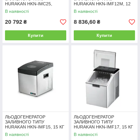
HURAKAN HKN-IMC25,
HURAKAN HKN-IMF12M, 12
КУБИК
КГ ПАЛЬЧИК
В наявності
В наявності
20 792
8 836,60
₴
₴
Купити
Купити
ЛЬОДОГЕНЕРАТОР
ЛЬОДОГЕНЕРАТОР
ЗАЛИВНОГО ТИПУ
ЗАЛИВНОГО ТИПУ
HURAKAN HKN-IMF15, 15 КГ
HURAKAN HKN-IMF17, 15 КГ
КУБИК
ПАЛЬЧИК
В наявності
В наявності