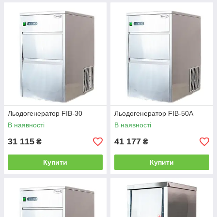
Льодогенератор FIB-30
Льодогенератор FIB-50A
В наявності
В наявності
31 115
41 177
₴
₴
Купити
Купити