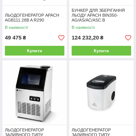
БУНКЕР ДЛЯ ЗБЕРІГАННЯ
ЛЬОДОГЕНЕРАТОР APACH
ЛЬОДУ APACH BIN350-
AGB111.28B A R290
AG/AS/AC/ASC.B
В наявності
В наявності
49 475
124 232,20
₴
₴
Купити
Купити
ЛЬОДОГЕНЕРАТОР
ЛЬОДОГЕНЕРАТОР
ЗАЛИВНОГО ТИПУ
ЗАЛИВНОГО ТИПУ