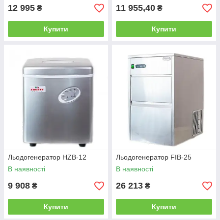
12 995
11 955,40
₴
₴
Купити
Купити
Льодогенератор HZB-12
Льодогенератор FIB-25
В наявності
В наявності
9 908
26 213
₴
₴
Купити
Купити