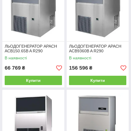
ЛЬОДОГЕНЕРАТОР APACH
ЛЬОДОГЕНЕРАТОР APACH
ACB150.65B A R290
ACB9360B A R290
В наявності
В наявності
66 769
156 596
₴
₴
Купити
Купити