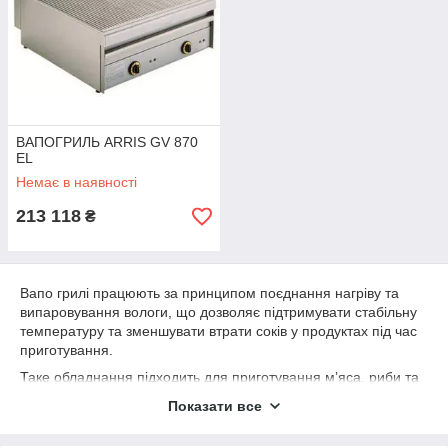
ВАПОГРИЛЬ ARRIS GV 870
EL
Немає в наявності
213 118
₴
Вапо грилі працюють за принципом поєднання нагріву та
випаровування вологи, що дозволяє підтримувати стабільну
температуру та зменшувати втрати соків у продуктах під час
приготування.
Таке обладнання підходить для приготування м’яса, риби та
овочів, забезпечуючи більш м’яку текстуру у порівнянні з
Показати все
класичними грилями.