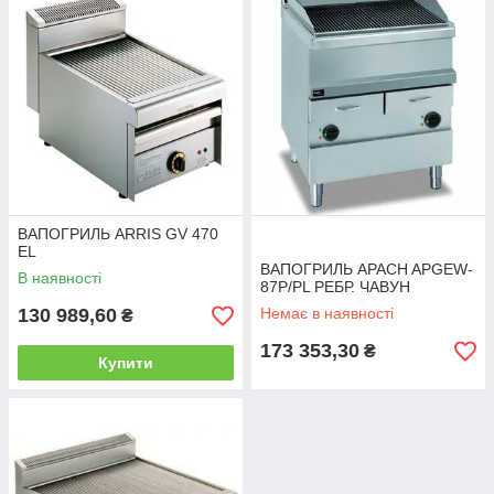
ВАПОГРИЛЬ ARRIS GV 470
EL
ВАПОГРИЛЬ APACH APGEW-
В наявності
87P/PL РЕБР. ЧАВУН
130 989,60
Немає в наявності
₴
173 353,30
₴
Купити