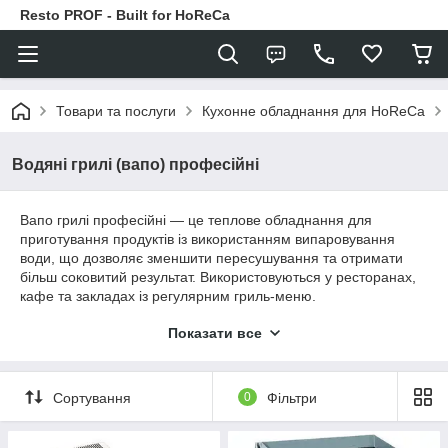
Resto PROF - Built for HoReCa
Товари та послуги
Кухонне обладнання для HoReCa
Водяні грилі (вапо) професійні
Вапо грилі професійні — це теплове обладнання для
приготування продуктів із використанням випаровування
води, що дозволяє зменшити пересушування та отримати
більш соковитий результат. Використовуються у ресторанах,
кафе та закладах із регулярним гриль-меню.
Потрібна консультація щодо обладнання — контакти за
Показати все
посиланням.
Сортування
0
Фільтри