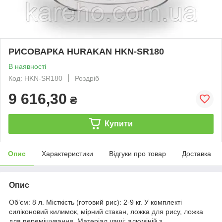
РИСОВАРКА HURAKAN HKN-SR180
В наявності
Код: HKN-SR180
Роздріб
9 616,30
₴
Купити
Опис
Характеристики
Відгуки про товар
Доставка
Опис
Об’єм: 8 л. Місткість (готовий рис): 2-9 кг. У комплекті
силіконовий килимок, мірний стакан, ложка для рису, ложка
для перемішування. Матеріал чаші: алюміній з