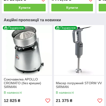
Купити
Купити
Акційні пропозиції та новинки
Подарунок
Подарунок
Сокочавилка APOLLO
CROMATO (без кришки)
Міксер погружний STORM VV
SIRMAN
SIRMAN
В наявності
В наявності
12 825
21 375
₴
₴