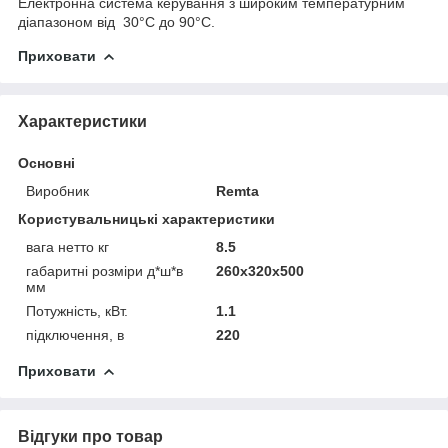
Електронна система керування з широким температурним
діапазоном від 30°С до 90°С.
Приховати
Характеристики
Основні
Виробник
Remta
Користувальницькі характеристики
вага нетто кг
8.5
габаритні розміри д*ш*в
260x320x500
мм
Потужність, кВт.
1.1
підключення, в
220
Приховати
Відгуки про товар