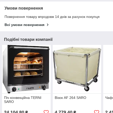
Умови повернення
Повернення товару впродовж 14 днів за рахунок покупця
Всі умови повернення
Подібні товари компанії
Піч конвекційна TERNI
Візок AF 264 SARO
Чаф
SARO
24 104,80
4 779,40
2 4
₴
₴