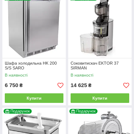
Шафа холодильна HK 200
Соковитискач EKTOR 37
S/S SARO
SIRMAN
В наявності
В наявності
6 750
14 625
₴
₴
Купити
Купити
Подарунок
Подарунок