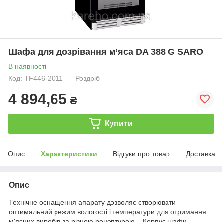
Шафа для дозрівання м’яса DA 388 G SARO
В наявності
Код: TF446-2011
Роздріб
4 894,65
₴
Купити
Опис
Характеристики
Відгуки про товар
Доставка
Опис
Технічне оснащення апарату дозволяє створювати
оптимальний режим вологості і температури для отримання
м'ясних виробів за різною рецептурою. Корпус шафи