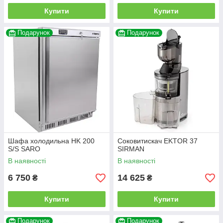
Купити
Купити
Подарунок
Подарунок
Шафа холодильна HK 200
Соковитискач EKTOR 37
S/S SARO
SIRMAN
В наявності
В наявності
6 750
14 625
₴
₴
Купити
Купити
Подарунок
Подарунок