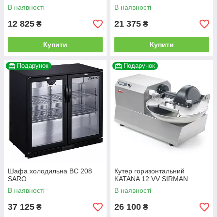
В наявності
В наявності
12 825
21 375
₴
₴
Купити
Купити
Подарунок
Подарунок
Шафа холодильна BC 208
Кутер горизонтальний
SARO
KATANA 12 VV SIRMAN
В наявності
В наявності
37 125
26 100
₴
₴