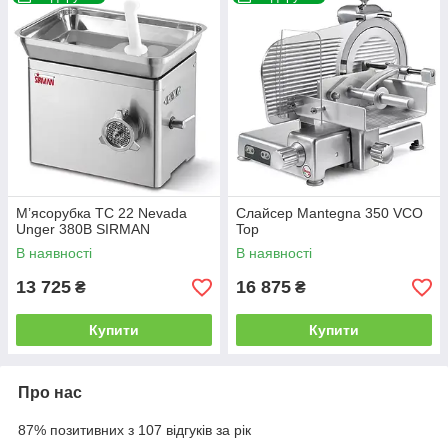
М’ясорубка TC 22 Nevada
Слайсер Mantegna 350 VCO
Unger 380В SIRMAN
Top
В наявності
В наявності
13 725
16 875
₴
₴
Купити
Купити
Про нас
87% позитивних з 107 відгуків за рік