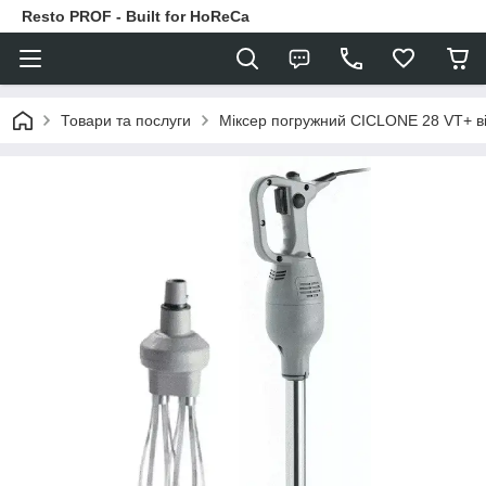
Resto PROF - Built for HoReCa
Товари та послуги
Міксер погружний CICLONE 28 VT+ в