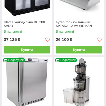
Шафа холодильна BC 208
Кутер горизонтальний
SARO
KATANA 12 VV SIRMAN
В наявності
В наявності
37 125
26 100
₴
₴
Купити
Купити
Подарунок
Подарунок