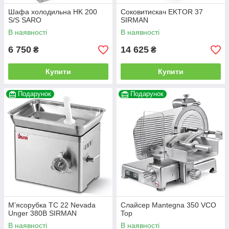
Шафа холодильна HK 200
Соковитискач EKTOR 37
S/S SARO
SIRMAN
В наявності
В наявності
6 750
14 625
₴
₴
Купити
Купити
Подарунок
Подарунок
М’ясорубка TC 22 Nevada
Слайсер Mantegna 350 VCO
Unger 380В SIRMAN
Top
В наявності
В наявності