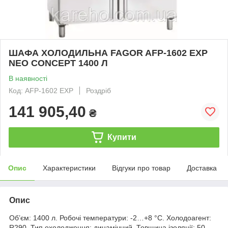
ШАФА ХОЛОДИЛЬНА FAGOR AFP-1602 EXP
NEO CONCEPT 1400 Л
В наявності
Код: AFP-1602 EXP
Роздріб
141 905,40
₴
Купити
Опис
Характеристики
Відгуки про товар
Доставка
Опис
Об’єм: 1400 л. Робочі температури: -2…+8 °C. Холодоагент:
R290. Тип охолодження: динамічний. Товщина ізоляції: 50