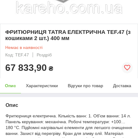
ФРИТЮРНИЦЯ TATRA ЕЛЕКТРИЧНА TEF.47 (з
кошиками 2 шт.) 400 мм
Немає в наявності
Код: TEF.47
Роздріб
67 833,90
₴
Опис
Характеристики
Відгуки про товар
Доставка
Опис
Фритюрниця електрична. Кількість ванн: 1. Об'єм ванни: 14 л.
Панель керування: механічна. Робочі температури: +100…
180 °С. Підйомні нагрівальні елементи для легшого очищення
ванни. Захист від перегріву. Кран для зливу олії. Матеріал