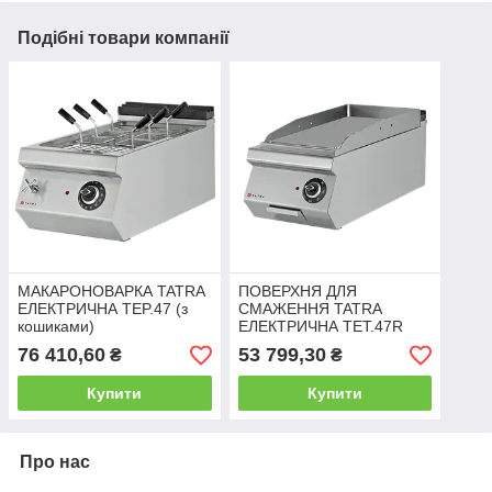
Подібні товари компанії
МАКАРОНОВАРКА TATRA
ПОВЕРХНЯ ДЛЯ
ЕЛЕКТРИЧНА TEP.47 (з
СМАЖЕННЯ TATRA
кошиками)
ЕЛЕКТРИЧНА TET.47R
400 ММ (РЕБРО)*
76 410,60
53 799,30
₴
₴
Купити
Купити
Про нас