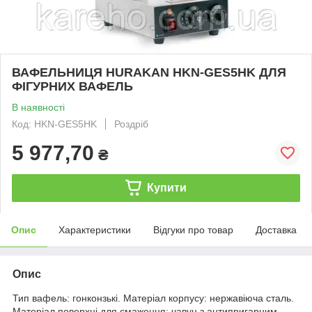
ВАФЕЛЬНИЦЯ HURAKAN HKN-GES5HK ДЛЯ
ФІГУРНИХ ВАФЕЛЬ
В наявності
Код: HKN-GES5HK
Роздріб
5 977,70
₴
Купити
Опис
Характеристики
Відгуки про товар
Доставка
Опис
Тип вафель: гонконзькі. Матеріал корпусу: нержавіюча сталь.
Матеріал поверхні для смаження: чавун з антипригарним