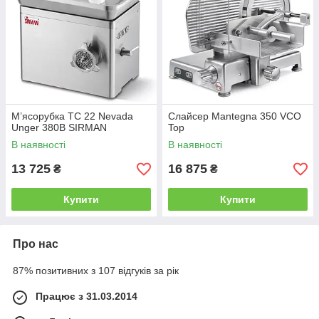
М’ясорубка TC 22 Nevada
Слайсер Mantegna 350 VCO
Unger 380В SIRMAN
Top
В наявності
В наявності
13 725
16 875
₴
₴
Купити
Купити
Про нас
87% позитивних з 107 відгуків за рік
Працює з 31.03.2014