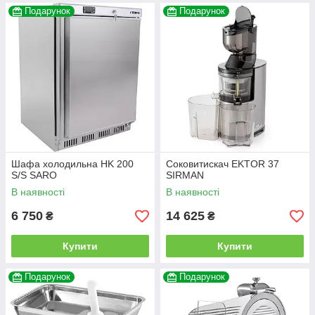
Подарунок
Подарунок
Шафа холодильна HK 200
Соковитискач EKTOR 37
S/S SARO
SIRMAN
В наявності
В наявності
6 750
14 625
₴
₴
Купити
Купити
Подарунок
Подарунок