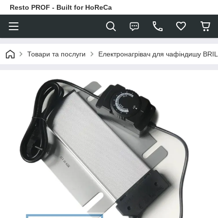
Resto PROF - Built for HoReCa
Товари та послуги
Електронагрівач для чафіндишу BRI