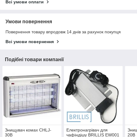
Всі умови оплати
Умови повернення
Повернення товару впродовж 14 днів за рахунок покупця
Всі умови повернення
Подібні товари компанії
Знищувач комах CHLJ-
Електронагрівач для
Знищ
30B
чафіндішу BRILLIS EW001
20B